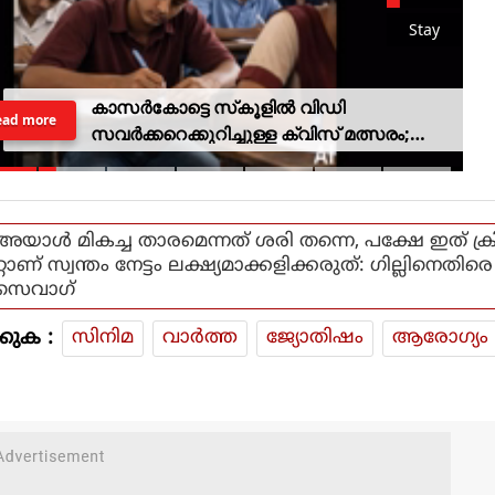
Stay
കാസര്‍കോട്ടെ സ്‌കൂളില്‍ വിഡി
ead more
സവര്‍ക്കറെക്കുറിച്ചുള്ള ക്വിസ് മത്സരം;
അന്വേഷണത്തിന് വിദ്യാഭ്യാസ
മന്ത്രിയുടെ ഉത്തരവ്
അയാൾ മികച്ച താരമെന്നത് ശരി തന്നെ, പക്ഷേ ഇത് ക്ര
റ്റാണ് സ്വന്തം നേട്ടം ലക്ഷ്യമാക്കളിക്കരുത്: ഗില്ലിനെതിരെ
സെവാഗ്
കുക :
സിനിമ
വാര്‍ത്ത
ജ്യോതിഷം
ആരോഗ്യം