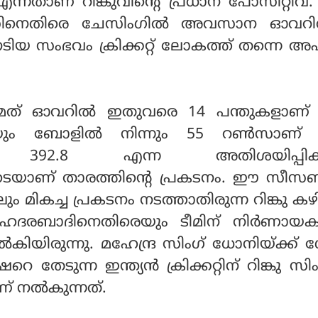
എന്നതാണ് റിങ്കുവിൻ്റെ പ്രധാന പോസിറ്റീവ്
റൻസിനെതിരെ ചേസിംഗിൽ അവസാന ഓവറ
യ സംഭവം ക്രിക്കറ്റ് ലോകത്ത് തന്നെ അപ
് ഓവറിൽ ഇതുവരെ 14 പന്തുകളാണ് റി
്രയും ബോളിൽ നിന്നും 55 റൺസാണ് റി
ത്. 392.8 എന്ന അതിശയിപ്പിക്ക
റോടെയാണ് താരത്തിൻ്റെ പ്രകടനം. ഈ സീസ
ലും മികച്ച പ്രകടനം നടത്താതിരുന്ന റിങ്കു ക
ൈദരബാദിനെതിരെയും ടീമിന് നിർണായ
ിരുന്നു. മഹേന്ദ്ര സിംഗ് ധോനിയ്ക്ക് 
െ തേടുന്ന ഇന്ത്യൻ ക്രിക്കറ്റിന് റിങ്കു സി
ണ് നൽകുന്നത്.