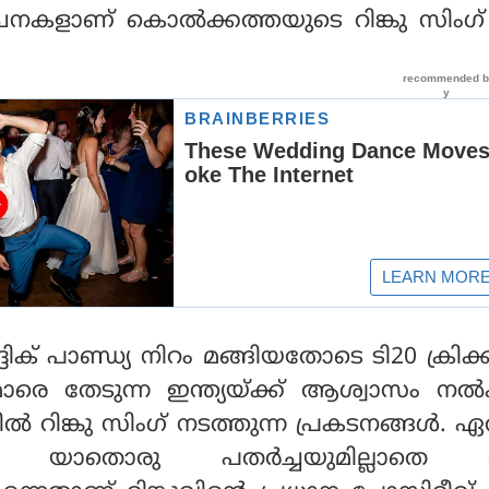
ൂചനകളാണ് കൊൽക്കത്തയുടെ റിങ്കു സിംഗ
ദിക് പാണ്ഡ്യ നിറം മങ്ങിയതോടെ ടി20 ക്രിക്ക
ാരെ തേടുന്ന ഇന്ത്യയ്ക്ക് ആശ്വാസം നൽ
 റിങ്കു സിംഗ് നടത്തുന്ന പ്രകടനങ്ങൾ. 
തിലും യാതൊരു പതർച്ചയുമില്ലാതെ ബാ