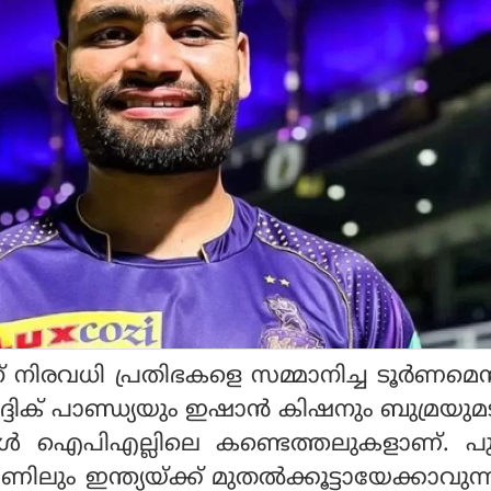
്റിന് നിരവധി പ്രതിഭകളെ സമ്മാനിച്ച ടൂർണമെൻ
ക് പാണ്ഡ്യയും ഇഷാൻ കിഷനും ബുമ്രയുമട
ങൾ ഐപിഎല്ലിലെ കണ്ടെത്തലുകളാണ്. പ
 ഇന്ത്യയ്ക്ക് മുതൽക്കൂട്ടായേക്കാവുന്