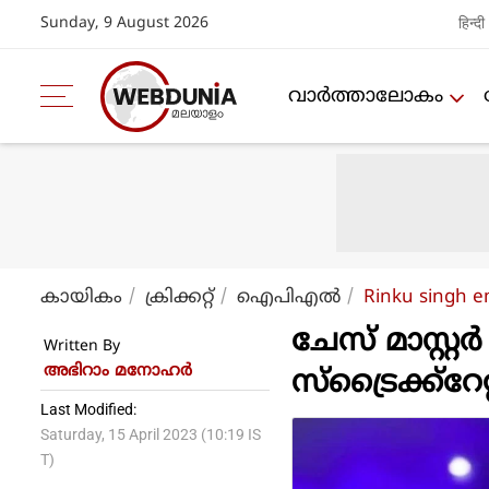
Sunday, 9 August 2026
हिन्दी
വാര്‍ത്താലോകം
കായികം
ക്രിക്കറ്റ്‌
ഐപിഎല്‍
Rinku singh e
ചേസ് മാസ്റ്റ
Written By
അഭിറാം മനോഹർ
സ്ട്രൈക്ക്റേറ
Last Modified:
Saturday, 15 April 2023 (10:19 IS
T)