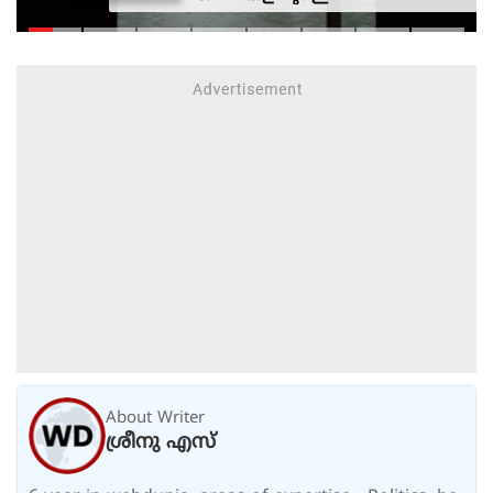
അവധിയാണേ..!
About Writer
ശ്രീനു എസ്