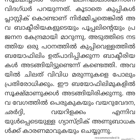
സൂക്ഷിച്ചാല്‍ അത് മലിനമാകാമെന്നാണ്
വിദഗ്ധര്‍ പറയുന്നത്. കൂടാതെ കുപ്പികള്‍
പ്ലാസ്റ്റിക് കൊണ്ടാണ് നിര്‍മ്മിച്ചതെങ്കില്‍ അ
വ ബാക്ടീരിയകളുടെയും പൂപ്പലിന്റെയും പ്ര
ജനന കേന്ദ്രമായി മാറുന്നു. അടുത്തിടെ നട
ത്തിയ ഒരു പഠനത്തില്‍ കുപ്പിവെള്ളത്തില്‍
ബയോഫിലിം ഉത്പാദിപ്പിക്കുന്ന ബാക്ടീരിയ
കള്‍ അടങ്ങിയിട്ടുണ്ടെന്ന് കണ്ടെത്തി. അവ
യില്‍ ചിലത് വിവിധ മരുന്നുകളെ പോലും
പ്രതിരോധിക്കും. ഈ ബയോഫിലിമുകളില്‍
സൂക്ഷ്മാണുക്കള്‍ അടങ്ങിയിരിക്കുന്നു. അ
വ വേഗത്തില്‍ പെരുകുകയും വയറുവേദന,
ഛര്‍ദ്ദി, വയറിളക്കം എന്നിവ
യുള്‍പ്പെടെയുള്ള ഗ്യാസ്ട്രിക് അണുബാധക
ള്‍ക്ക് കാരണമാവുകയും ചെയ്യുന്നു.