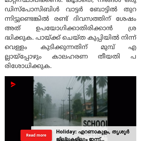
മാറ്റിസ്ഥാപിക്കണം. കൂടാതെ, നിങ്ങള്‍ ഒരു
ഡിസ്‌പോസിബിള്‍ വാട്ടര്‍ ബോട്ടില്‍ തുറ
ന്നിട്ടുണ്ടെങ്കില്‍ രണ്ട് ദിവസത്തിന് ശേഷം
അത് ഉപയോഗിക്കാതിരിക്കാന്‍ ശ്ര
ദ്ധിക്കുക. പായ്ക്ക് ചെയ്ത കുപ്പിയില്‍ നിന്ന്
വെള്ളം കുടിക്കുന്നതിന് മുമ്പ് എ
ല്ലായ്‌പ്പോഴും കാലഹരണ തീയതി പ
രിശോധിക്കുക.
Holiday: എറണാകുളം, തൃശൂർ
Read more
ജില്ലകളിലും ഇന്ന്