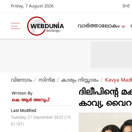
Friday, 7 August 2026
हिन्दी
വാര്‍ത്താലോകം
വിനോദം
സിനിമ
കാര്യം നിസ്സാരം
Kavya Mad
ദിലീപിന്റെ മക
Written By
കെ ആര്‍ അനൂപ്
കാവ്യ, വൈറല
Last Modified:
Tuesday, 27 September 2022 (15:
01 IST)