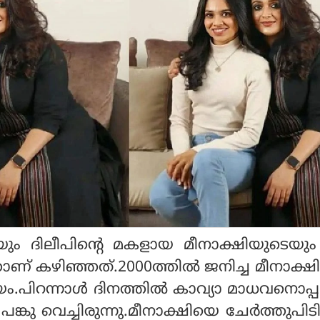
യും ദിലീപിന്റെ മകളായ മീനാക്ഷിയുടെയും
് കഴിഞ്ഞത്.2000ത്തില്‍ ജനിച്ച മീനാക്ഷിക
ം.പിറന്നാള്‍ ദിനത്തില്‍ കാവ്യാ മാധവനൊപ്പ
പങ്കു വെച്ചിരുന്നു.മീനാക്ഷിയെ ചേര്‍ത്തുപിടിച