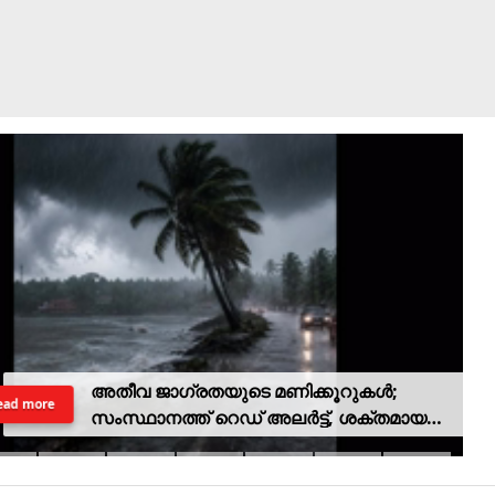
അതീവ ജാഗ്രതയുടെ മണിക്കൂറുകൾ;
ead more
സംസ്ഥാനത്ത് റെഡ് അലർട്ട്, ശക്തമായ
കാറ്റിനും സാധ്യത