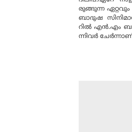
രുങ്ങുന്ന ഏറ്റവ
ബാദുഷ സിനിമാസി
റില്‍ എന്‍.എം ബാ
ന്നിവര്‍ ചേര്‍ന്നാണ്