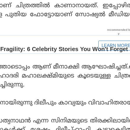
യയാണ് ചിത്രത്തില്‍ കാണാനായത്. ഇപ്പോഴ
ചുള്ള പുതിയ ഫോട്ടോയാണ് സോഷ്യല്‍ മീഡിയ
ോടൊപ്പം ആണ് മീനാക്ഷി ആഘോഷിച്ചത്.സെ
ഹോദരി മഹാലക്ഷ്മിയുടെ കൂടെയുള്ള ചിത്രങ
ചിരുന്നു.
 നായിരുന്നു ദിലീപും കാവ്യയും വിവാഹിതരാ
യനാഥന്‍ എന്ന സിനിമയുടെ തിരക്കിലായിര
കള്‍ക്ക് ശേഷം ദിലീപ്-റാഫി കൂട്ടുകെട്ടില