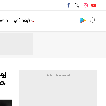
Follow us
ിയോ
ക്രിക്കറ്റ്‌
്ച
ുക