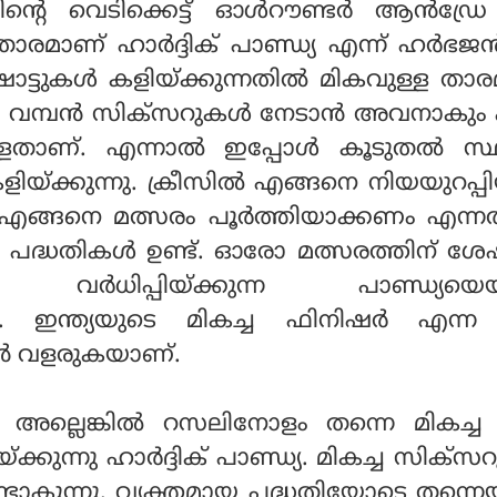
സിന്റെ വെടിക്കെട്ട് ഓൾറൗണ്ടർ ആൻഡ്ര
താരമാണ് ഹാർദ്ദിക് പാണ്ഡ്യ എന്ന് ഹർഭ
ഷോട്ടുകൾ കളിയ്ക്കുന്നതിൽ മികവുള്ള താ
്യ. വമ്പൻ സിക്സറുകൾ നേടാൻ അവനാകും എ
ടുള്ളതാണ്. എന്നാൽ ഇപ്പോൾ കൂടുതൽ സ്
ക്കുന്നു. ക്രീസിൽ എങ്ങനെ നിയയുറപ്പി
 എങ്ങനെ മത്സരം പൂർത്തിയാക്കണം എന്നത
 പദ്ധതികൾ ഉണ്ട്. ഓരോ മത്സരത്തിന് ശേ
ം വർധിപ്പിയ്ക്കുന്ന പാണ്ഡ്യയെ
്. ഇന്ത്യയുടെ മികച്ച ഫിനിഷർ എന്ന
വൻ വളരുകയാണ്.
 അല്ലെങ്കിൽ റസലിനോളം തന്നെ മികച്ച
്ക്കുന്നു ഹാർദ്ദിക് പാണ്ഡ്യ. മികച്ച സിക്
ടാകുന്നു. വ്യക്തമായ പദ്ധതിയോടെ തന്ന