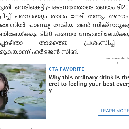
ി. വെടികെട്ട് പ്രകടനത്തോടെ രണ്ടാം ടി
പിച്ച് പരമ്പരയും താരം നേടി തന്നു. രണ്ടാം
റിൽ പാണ്ഡ്യ നേടിയ രണ്ട് സിക്സറുക
തിലേയ്ക്കും ടി20 പരമ്പര നേട്ടത്തിലേയ്ക്
ഇപ്പോഴിതാ താരത്തെ പ്രശംസിച്ച്
്ക്കുകയാണ് ഹർഭജൻ സിങ്.