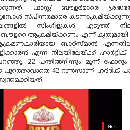
ുന്നത്. ഫാസ്റ്റ് ബൗളർമാരെ ശ്രദ്ധ
മ്പോൾ സ്പിന്നർമാരെ കടന്നാക്രമിയ്ക്കുന്
ങ്ങളിൽ സിംഗിളുകൾ എടുത്ത് നി
 ഏത് ബൗളറെ ആക്രമിയ്ക്കണം എന്ന് കൃത്യമാ
്രമണകാരിയായ ബാറ്റ്സ്‌മാൻ എന്നതില
ിക്കാരൻ എന്ന നിലയിലേയ്ക്ക് ഹാർദ്ദിക
ഞ്ഞു. 22 പന്തില്‍നിന്നും മൂന്ന് ഫോറും 
െ പുറത്താവാതെ 42 റണ്‍സാണ് ഹര്‍ദിക് പാ
്വന്തമക്കിയത്.
Next