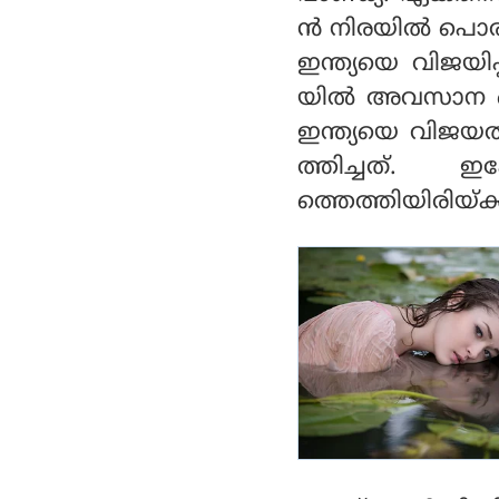
ങ്ങനെ !
ൻ നിരയിൽ പൊരുത
ഇന്ത്യയെ വിജയിപ്
യിൽ അവസാന ഓവ
ഇന്ത്യയെ വിജയത്
ത്തിച്ചത്. 
ത്തെത്തിയിരിയ