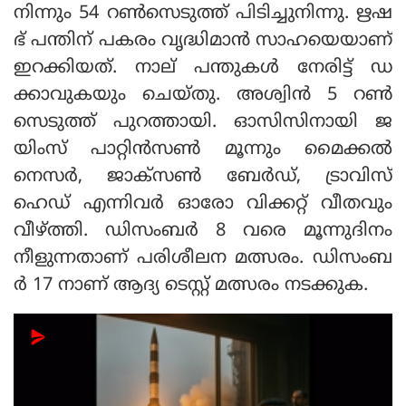
നിന്നും 54 റൺസെടുത്ത് പിടിച്ചുനിന്നു. ഋഷ
ഭ് പന്തിന് പകരം വൃദ്ധിമാൻ സാഹയെയാണ്
ഇറക്കിയത്. നാല് പന്തുകൾ നേരിട്ട് ഡ
ക്കാവുകയും ചെയ്തു. അശ്വിൻ 5 റൺ
സെടുത്ത് പുറത്തായി. ഓസിസിനായി ജ
യിംസ് പാറ്റിന്‍സണ്‍ മൂന്നും മൈക്കല്‍
നെസര്‍, ജാക്‌സണ്‍ ബേര്‍ഡ്, ട്രാവിസ്
ഹെഡ് എന്നിവര്‍ ഓരോ വിക്കറ്റ് വീതവും
വീഴ്ത്തി. ഡിസംബര്‍ 8 വരെ മൂന്നുദിനം
നീളുന്നതാണ് പരിശീലന മത്സരം. ഡിസംബ
ര്‍ 17 നാണ് ആദ്യ ടെസ്റ്റ് മത്സരം നടക്കുക.