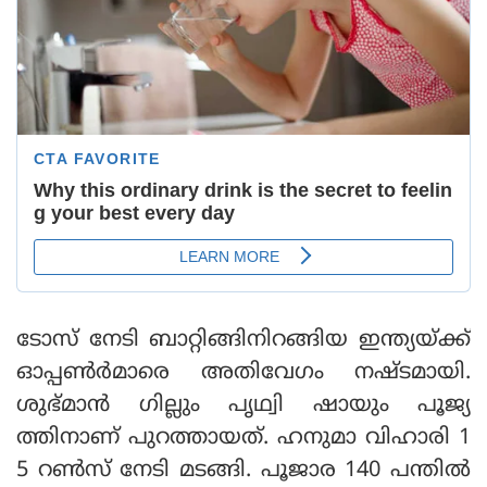
ടോസ് നേടി ബാറ്റിങ്ങിനിറങ്ങിയ ഇന്ത്യയ്ക്ക്
ഓപ്പൺർമാരെ അതിവേഗം നഷ്ടമായി.
ശുഭ്മാൻ ഗില്ലും പൃഥ്വി ഷായും പൂജ്യ
ത്തിനാണ് പുറത്തായത്. ഹനുമാ വിഹാരി 1
5 റണ്‍സ് നേടി മടങ്ങി. പൂജാര 140 പന്തിൽ