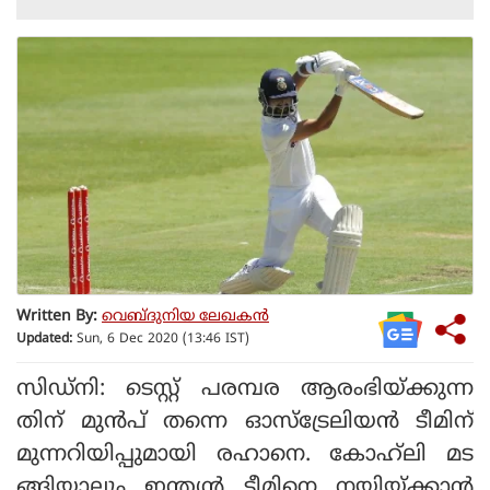
Written By:
വെബ്ദുനിയ ലേഖകൻ
Updated:
Sun, 6 Dec 2020 (13:46 IST)
സിഡ്‌നി: ടെസ്റ്റ് പരമ്പര ആരംഭിയ്ക്കുന്ന
തിന് മുൻപ് തന്നെ ഓസ്ട്രേലിയൻ ടീമിന്
മുന്നറിയിപ്പുമായി രഹാനെ. കോഹ്‌ലി മട
ങ്ങിയാലും ഇന്ത്യൻ ടീമിനെ നയിയ്ക്കാൻ