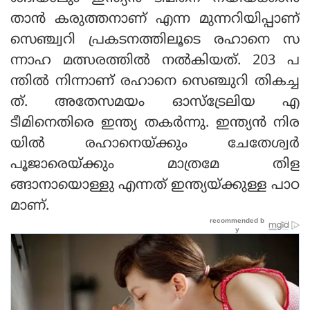
താൻ കരുത്തനാണ് എന്ന മുന്നറിയിപ്പാണ്
സെഞ്ച്വറി പ്രകടനത്തിലൂടെ രഹാനെ സ
ന്നാഹ മത്സരത്തിൽ നൽകിയത്. 203 പ
ന്തില്‍ നിന്നാണ് രഹാനെ സെഞ്ചുറി തികച്ച
ത്. അതേസമയം ഓസ്ട്രേലിയ എ
ടീമിനെതിരെ ഇന്ത്യ തകർന്നു. ഇന്ത്യൻ നിര
യിൽ രഹാനെയ്ക്കും ചേതേശ്വർ
പൂജാരെയ്ക്കും മാത്രമേ തിള
ങ്ങാനായൊള്ളു എന്നത് ഇന്ത്യയ്ക്കുള്ള പാഠ
മാണ്.