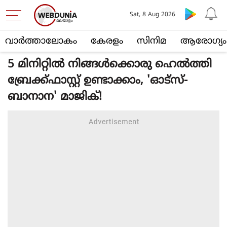
Sat, 8 Aug 2026
വാര്‍ത്താലോകം
കേരളം
സിനിമ
ആരോഗ്യം
5 മിനിറ്റിൽ നിങ്ങൾക്കൊരു ഹെൽത്തി
ബ്രേക്ക്‌ഫാസ്റ്റ് ഉണ്ടാക്കാം, 'ഓട്സ്-
ബാനാന' മാജിക്!