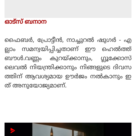
ഓട്സ് ബനാന
ഫൈബര്‍, പ്രോട്ടീന്‍, നാച്ചുറല്‍ ഷുഗര്‍ - എ
ല്ലാം സമന്വയിപ്പിച്ചതാണ് ഈ ഹെല്‍ത്ത്
ബൗള്‍.വണ്ണം കുറയ്ക്കാനും, ഗ്ലൂക്കോസ്
ലെവല്‍ നിയന്ത്രിക്കാനും നിങ്ങളുടെ ദിവസ
ത്തിന് ആവശ്യമായ ഊര്‍ജം നല്‍കാനും ഇ
ത് അനുയോജ്യമാണ്.