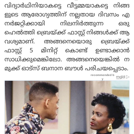
വിദ്യാര്‍ഥിനിയാകട്ടെ വീട്ടമ്മയാകട്ടെ നിങ്ങ
ളുടെ ആരോഗ്യത്തിന് നല്ലതായ ദിവസം എ
നര്‍ജറ്റിക്കായി നിലനിര്‍ത്തുന്ന ഒരു
ഹെല്‍ത്തി ബ്രെയ്ക്ക് ഫാസ്റ്റ് നിങ്ങള്‍ക്ക് ആ
വശ്യമാണ്. അങ്ങനെയൊരു ബ്രെയ്ക്ക്
ഫാസ്റ്റ് 5 മിനിറ്റ് കൊണ്ട് ഉണ്ടാക്കാന്‍
സാധിക്കുമെങ്കിലോ. അങ്ങനെയെങ്കില്‍ ന
മുക്ക് ഓട്‌സ് ബനാന ബൗള്‍ പരിചയപ്പെടാം.