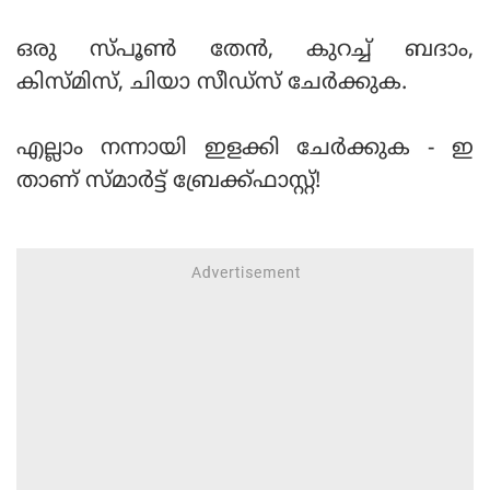
ഒരു സ്പൂണ്‍ തേന്‍, കുറച്ച് ബദാം,
കിസ്മിസ്, ചിയാ സീഡ്‌സ് ചേര്‍ക്കുക.
എല്ലാം നന്നായി ഇളക്കി ചേര്‍ക്കുക - ഇ
താണ് സ്മാര്‍ട്ട് ബ്രേക്ക്ഫാസ്റ്റ്!