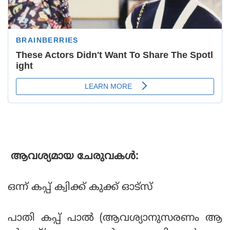
ആവശ്യമായ ചേരുവകള്‍:
ഒന്ന് കപ്പ് ക്വിക്ക് കുക്ക് ഓട്‌സ്
പാതി കപ്പ് പാല്‍ (ആവശ്യാനുസരണം ആ