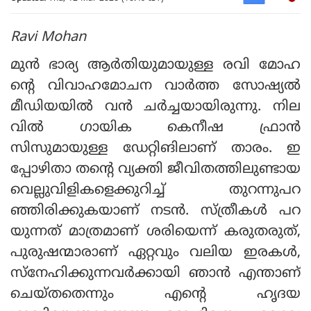
Ravi Mohan
മുൻ ഭാര്യ ആർതിയുമായുള്ള രവി മോഹ
ന്റെ വിവാഹമോചന വാർത്ത സോഷ്യൽ
മീഡിയയിൽ വൻ ചർച്ചയായിരുന്നു. നില
വിൽ ​ഗായിക കെനീഷ ഫ്രാൻ
സിസുമായുള്ള ഡേറ്റിങിലാണ് താരം. ഇ
പ്പോഴിതാ തന്റെ വ്യക്തി ജീവിതത്തിലുണ്ടായ
വെല്ലുവിളികളെക്കുറിച്ച് തുറന്നുപറ
ഞ്ഞിരിക്കുകയാണ് നടൻ. സ്ത്രീകൾ പറ
യുന്നത് മാത്രമാണ് ശരിയെന്ന് കരുതരുത്,
പുരുഷന്മാരാണ് ഏറ്റവും വലിയ ഇരകൾ,
സ്നേഹിക്കുന്നവർക്കായി ഞാൻ എന്താണ്
ചെയ്തതെന്നും എന്റെ ഹൃദയ