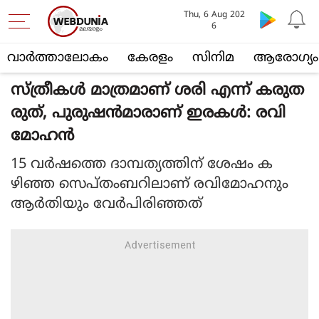
Thu, 6 Aug 202
6
വാര്‍ത്താലോകം
കേരളം
സിനിമ
ആരോഗ്യം
സ്ത്രീകൾ മാത്രമാണ് ശരി എന്ന് കരുത
രുത്, പുരുഷൻമാരാണ് ഇരകൾ: രവി
മോഹൻ
15 വർഷത്തെ ദാമ്പത്യത്തിന് ശേഷം ക
ഴിഞ്ഞ സെപ്തംബറിലാണ് രവിമോഹനും
ആർതിയും വേർപിരിഞ്ഞത്