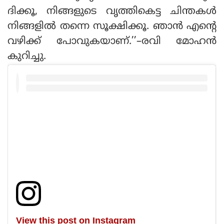
ദിക്കൂ, നിങ്ങളുടെ വൃത്തികെട്ട ചിന്തകൾ
നിങ്ങളിൽ തന്നെ സൂക്ഷിക്കൂ. ഞാൻ എന്റെ
വഴിക്ക് പോവുകയാണ്.’’–രവി മോഹൻ
കുറിച്ചു.
View this post on Instagram