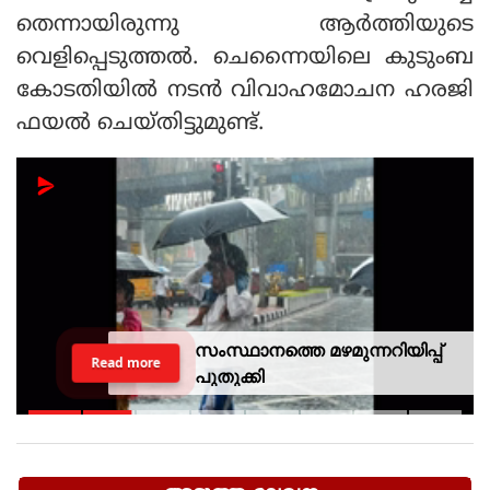
തെന്നായിരുന്നു ആർത്തിയുടെ
വെളിപ്പെടുത്തൽ. ചെന്നൈയിലെ കുടുംബ
കോടതിയിൽ നടൻ വിവാഹമോചന ഹരജി
ഫയൽ ചെയ്തിട്ടുമുണ്ട്.
Next
Stay
ആശുപത്രിയില്‍ പാര്‍ട്ടി
Read more
പതാകകളും
മുദ്രാവാക്യങ്ങളുമായി മന്ത്രി
കെ മുരളീധരനെ
സ്വീകരിച്ചതിനു പിന്നാലെ
വിമര്‍ശനം