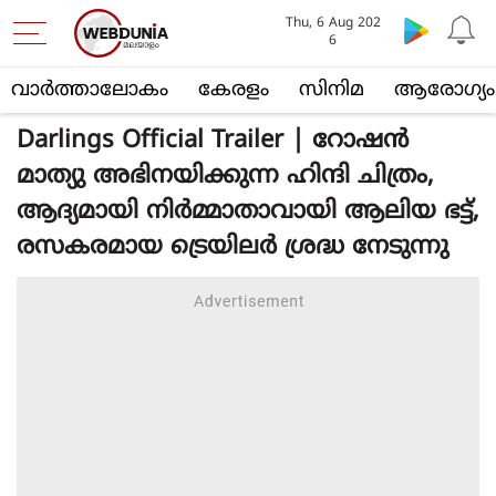
Thu, 6 Aug 202
6
വാര്‍ത്താലോകം
കേരളം
സിനിമ
ആരോഗ്യം
Darlings Official Trailer | റോഷന്‍
മാത്യു അഭിനയിക്കുന്ന ഹിന്ദി ചിത്രം,
ആദ്യമായി നിര്‍മ്മാതാവായി ആലിയ ഭട്ട്,
രസകരമായ ട്രെയിലര്‍ ശ്രദ്ധ നേടുന്നു