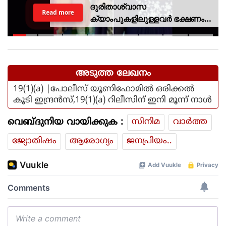
ദുരിതാശ്വാസ
Read more
ക്യാംപുകളിലുള്ളവർ ഭക്ഷണം
കഴിക്കുന്നത് സ്വന്തം കാശ്
കൊണ്ട് വാങ്ങി; ദുരിതക്കയം
അടുത്ത ലേഖനം
19(1)(a) |പോലീസ് യൂണിഫോമില്‍ ഒരിക്കല്‍
കൂടി ഇന്ദ്രന്‍സ്,19(1)(a) റിലീസിന് ഇനി മൂന്ന് നാള്‍
വെബ്ദുനിയ വായിക്കുക :
സിനിമ
വാര്‍ത്ത
ജ്യോതിഷം
ആരോഗ്യം
ജനപ്രിയം..