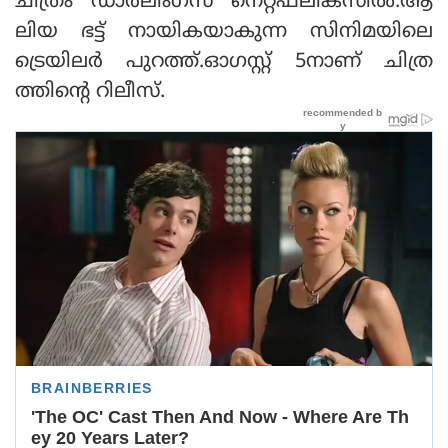
ചിത്രം 'ഡാര്‍ലിംഗ്‌സ്' നെറ്റ്ഫ്‌ലിക്‌സില്‍.ആ
ലിയ ഭട്ട് നായികയാകുന്ന സിനിമയിലെ
ട്രെയിലര്‍ പുറത്ത്.ഓഗസ്റ്റ് 5നാണ് ചിത്ര
ത്തിന്റെ റിലീസ്.