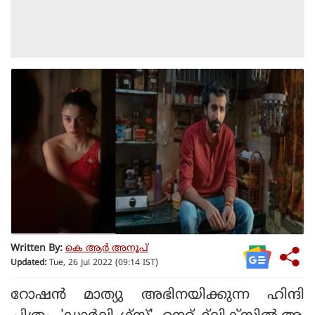
Written By:
കെ ആര്‍ അനൂപ്
Updated:
Tue, 26 Jul 2022 (09:14 IST)
റോഷന്‍ മാത്യു അഭിനയിക്കുന്ന ഹിന്ദി