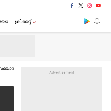
Follow us
ിയോ
ക്രിക്കറ്റ്‌
ഞ്ചാരം