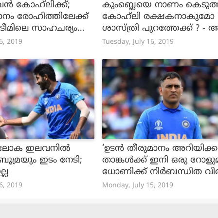
ന്‍ കോഹ്‌ലിക്ക്;
കുംബ്ലെയെ നാണം കെടുത്തി
നം രോഹിത്തിലേക്ക്
കോഹ്‌ലി രക്ഷകനാകുമോ 
 - ടീമിലെ സാഹചര്യം
ശാസ്‌ത്രി പുറത്തേക്ക് ? - 
പേക്ഷ വിളിക്കും
6, 2019
Tuesday, July 16, 2019
ലോക ഇലവനിൽ
‘ഉടന്‍ തീരുമാനം അറിയിക്
ൂമ്രയും ഇടം നേടി;
താങ്കള്‍ക്ക് ഇനി ഒരു റോളുമി
്ല
ധോണിക്ക് നിര്‍ബന്ധിത വി
മിക്കാല്‍! ?
6, 2019
Monday, July 15, 2019