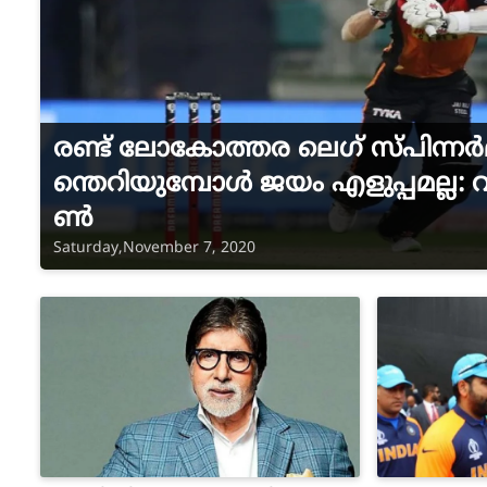
രണ്ട് ലോകോത്തര ലെഗ് സ്പിന്ന
ന്തെറിയുമ്പോൾ ജയം എളുപ്പമല്ല: 
ൺ
Saturday,November 7, 2020