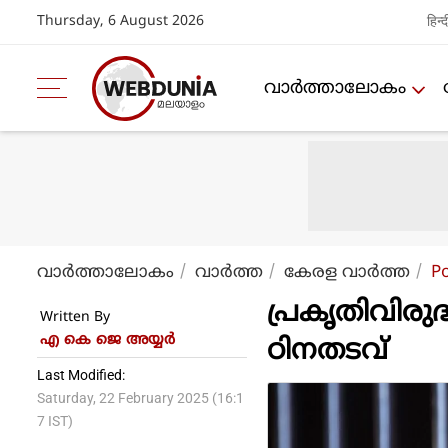
Thursday, 6 August 2026
हिन्द
വാര്‍ത്താലോകം
വാര്‍ത്താലോകം
വാര്‍ത്ത
കേരള വാര്‍ത്ത
P
പ്രകൃതിവിരു
Written By
എ കെ ജെ അയ്യര്‍
ഠിനതടവ്
Last Modified:
Saturday, 22 February 2025 (16:1
7 IST)