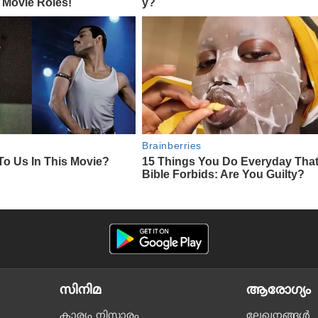
സിനിമ
ആരോഗ്യം
കാര്യം നിസ്സാരം
ലേഖനങ്ങള്‍