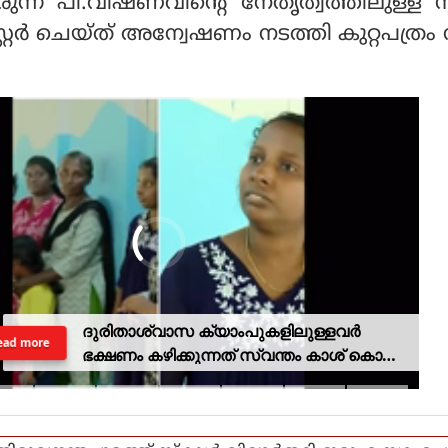
ുന്ന പി.വിഷ്ണവിൻ്റെ നേതൃത്വത്തിലുള്
റ്റർ ചെയ്ത് അന്വേഷണം നടത്തി കുറ്റപത്ര
ദുരിതാശ്വാസ ക്യാംപുകളിലുള്ളവർ
ead more
ഭക്ഷണം കഴിക്കുന്നത് സ്വന്തം കാശ് കൊണ്ട്
വാങ്ങി; ദുരിതക്കയം