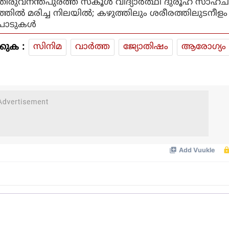
തിരുവനന്തപുരത്ത് സ്‌കൂള്‍ വിദ്യാര്‍ത്ഥി ദുരൂഹ സാഹചര
ത്തില്‍ മരിച്ച നിലയില്‍; കഴുത്തിലും ശരീരത്തിലുടനീള
പാടുകള്‍
കുക :
സിനിമ
വാര്‍ത്ത
ജ്യോതിഷം
ആരോഗ്യം