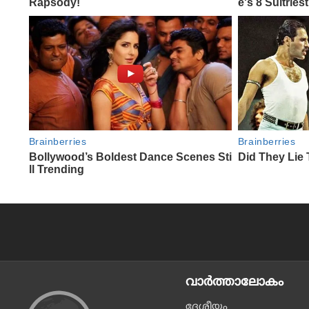
വാര്‍ത്താലോകം
ദേശീയം