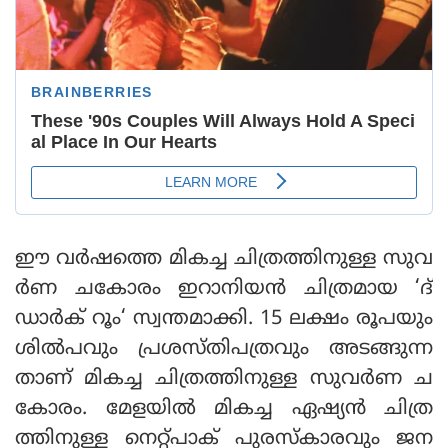
ഈ വർഷത്തെ മികച്ച ചിത്രത്തിനുള്ള സുവ
ർണ ചകോരം ഇറാനിയൻ ചിത്രമായ ‘ദ്
ഡാർക് റൂം‘ സ്വന്തമാക്കി. 15 ലക്ഷം രൂപയും
ശിൽ‌പവും പ്രശസ്തിപത്രവും അടങ്ങുന്ന
താണ് മികച്ച ചിത്രത്തിനുള്ള സുവർണ ച
കോരം. മേളയിൽ മികച്ച ഏഷ്യൻ ചിത്ര
ത്തിനുള്ള നെറ്റ്പാക് പുരസ്കാരവും ജന