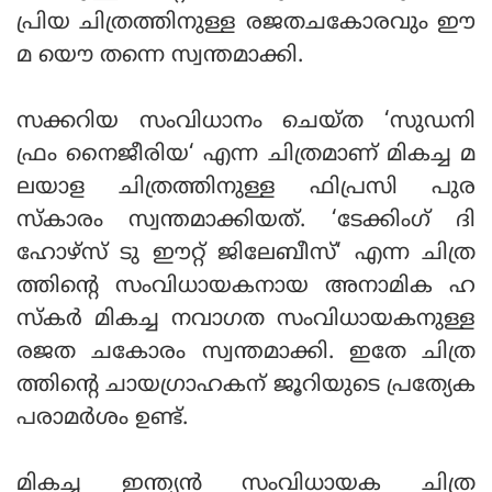
പ്രിയ ചിത്രത്തിനുള്ള രജതചകോരവും ഈ
മ യൌ തന്നെ സ്വന്തമാക്കി.
സക്കറിയ സംവിധാനം ചെയ്ത ‘സുഡനി
ഫ്രം നൈജീരിയ‘ എന്ന ചിത്രമാണ് മികച്ച മ
ലയാള ചിത്രത്തിനുള്ള ഫിപ്രസി പുര
സ്കാരം സ്വന്തമാക്കിയത്. ‘ടേക്കിംഗ് ദി
ഹോഴ്‌സ് ടു ഈറ്റ് ജിലേബീസ്‘ എന്ന ചിത്ര
ത്തിന്റെ സംവിധായകനായ അനാമിക ഹ
സ്‌കർ മികച്ച നവാഗത സംവിധായകനുള്ള
രജത ചകോരം സ്വന്തമാക്കി. ഇതേ ചിത്ര
ത്തിന്റെ ചായഗ്രാഹകന് ജൂറിയുടെ പ്രത്യേക
പരാമർശം ഉണ്ട്.
മികച്ച ഇന്ത്യൻ സംവിധായക ചിത്ര