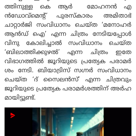
ത്തിനുള്ള കെ ആർ മോഹനന്‍ എ
ന്‍ഡോവ്‌മെന്റ് പുരസ്കാരം അമിതാഭ്
ചാറ്റാർജി സംവിധാനം ചെയ്ത ‘മനോഹര്‍
ആൻഡ് ഐ’ എന്ന ചിത്രം നേടിയപ്പോൾ
വിനു കോലിച്ചാല്‍ സംവിധാനം ചെയ്ത
‘ബിലാത്തിക്കുഴല്‍’ എന്ന ചിത്രം ഇതേ
വിഭാഗത്തിൽ ജൂറിയുടെ പ്രത്യേക പരാമർ
ശം നേടി. ബിയാട്രിസ് സഗ്നർ സംവിധാനം
ചെയ്ത ‘ദ് സൈലന്‍സ്’ എന്ന ചിത്രവും
ജൂറിയുടെ പ്രത്യേക പരാമർശത്തിന് അർഹ
മായിട്ടുണ്ട്.