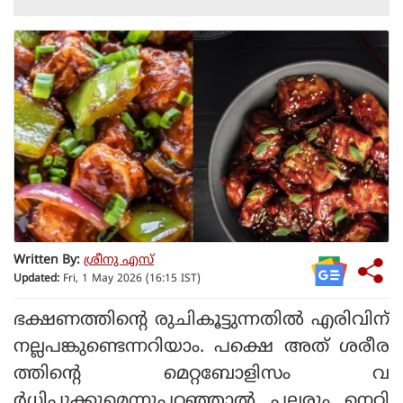
Written By:
ശ്രീനു എസ്
Updated:
Fri, 1 May 2026 (16:15 IST)
ഭക്ഷണത്തിന്റെ രുചികൂട്ടുന്നതില്‍ എരിവിന്
നല്ലപങ്കുണ്ടെന്നറിയാം. പക്ഷെ അത് ശരീര
ത്തിന്റെ മെറ്റബോളിസം വ
ര്‍ധിപ്പുക്കുമെന്നുപറഞ്ഞാല്‍ പലരും നെറ്റി