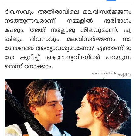
ദിവസവും അതിരാവിലെ മലവിസർജ്ജനം
നടത്തുന്നവരാണ് നമ്മളിൽ ഭൂരിഭാഗം
പേരും. അത് നല്ലൊരു ശീലവുമാണ്. എ
ങ്കിലും ദിവസവും മലവിസർജ്ജനം നട
ത്തേണ്ടത് അത്യാവശ്യമാണോ? എന്താണ് ഇ
തേ കുറിച്ച് ആരോഗ്യവിദഗ്ധർ പറയുന്ന
തെന്ന് നോക്കാം.