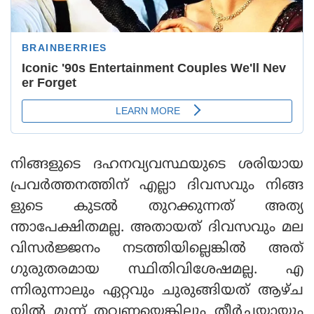
നിങ്ങളുടെ ദഹനവ്യവസ്ഥയുടെ ശരിയായ
പ്രവർത്തനത്തിന് എല്ലാ ദിവസവും നിങ്ങ
ളുടെ കുടൽ തുറക്കുന്നത് അത്യ
ന്താപേക്ഷിതമല്ല. അതായത് ദിവസവും മല
വിസർജ്ജനം നടത്തിയില്ലെങ്കിൽ അത്
ഗുരുതരമായ സ്ഥിതിവിശേഷമല്ല. എ
ന്നിരുന്നാലും ഏറ്റവും ചുരുങ്ങിയത് ആഴ്ച
യിൽ മൂന്ന് തവണയെങ്കിലും തീർച്ചയായും