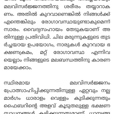
മലവിസർജ്ജനത്തിനു ശരീരം തയ്യാറാക
ണം. അതിൽ കുറവാണെങ്കിൽ നിങ്ങൾക്ക്
എന്തെങ്കിലും രോഗാവസ്ഥയുണ്ടാകുമെന്ന്
സാരം. വൈദ്യസഹായം തേടുകയാണ് അ
തിനുള്ള പ്രതിവിധി. ചില മരുന്നുകളുടെ തുട
ർച്ചയായ ഉപയോഗം, നാരുകൾ കുറവായ ഭ
ക്ഷണക്രമം, മറ്റ് രോഗാവസ്ഥ എന്നിവ
യെല്ലാം നിങ്ങളുടെ മലബന്ധത്തിനു കാരണ
മായേക്കാം.
സ്ഥിരമായ മലവിസർജ്ജനം
പ്രോത്സാഹിപ്പിക്കുന്നതിനുള്ള ഏറ്റവും നല്ല
മാർഗം ധാരാളം വെള്ളം കുടിക്കുന്നതും
ഫൈബറിന്റെ അളവ് കൂടുതലുള്ള ഭക്ഷണ
സാധനങ്ങൾ കഴിക്കുന്നതുമാണ്. ധാന്യങ്ങ