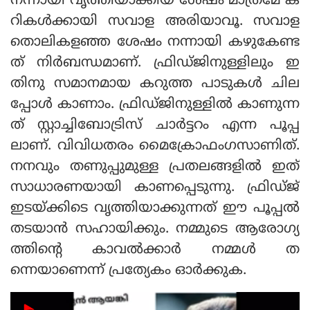
നന്നായി വൃത്തിയാക്കിയ ശേഷം മാത്രമേ ക
റികൾക്കായി സവാള അരിയാവൂ. സവാള
തൊലികളഞ്ഞ ശേഷം നന്നായി കഴുകേണ്ട
ത് നിർബന്ധമാണ്. ഫ്രിഡ്ജിനുള്ളിലും ഇ
തിനു സമാനമായ കറുത്ത പാടുകൾ ചില
പ്പോൾ കാണാം. ഫ്രിഡ്ജിനുള്ളിൽ കാണുന്ന
ത് സ്റ്റാച്ചിബോട്രിസ് ചാർട്ടറം എന്ന പൂപ്പ
ലാണ്. വിവിധതരം മൈക്രോഫംഗസാണിത്.
നനവും തണുപ്പുമുള്ള പ്രതലങ്ങളിൽ ഇത്
സാധാരണയായി കാണപ്പെടുന്നു. ഫ്രിഡ്ജ്
ഇടയ്ക്കിടെ വൃത്തിയാക്കുന്നത് ഈ പൂപ്പൽ
തടയാൻ സഹായിക്കും. നമ്മുടെ ആരോഗ്യ
ത്തിന്റെ കാവൽക്കാർ നമ്മൾ ത
ന്നെയാണെന്ന് പ്രത്യേകം ഓർക്കുക.