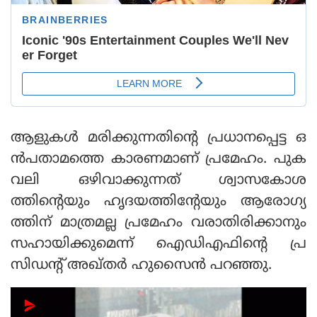
ആളുകള്‍ മരിക്കുന്നതിന്റെ പ്രധാനപ്പെട്ട ഒ
ന്‍പതാമത്തെ കാരണമാണ് പ്രമേഹം. പുക
വലി ഒഴിവാക്കുന്നത് ശ്വാസകോശ
ത്തിന്റെയും ഹൃദയത്തിന്റേയും ആരോഗ്യ
ത്തിന് മാത്രമല്ല പ്രമേഹം വരാതിരിക്കാനും
സഹായിക്കുമെന്ന് ഐഡിഎഫിന്റെ പ്ര
സിഡന്റ് അഖ്തര്‍ ഹുസൈന്‍ പറഞ്ഞു.