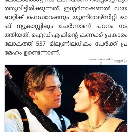
ലോകാരോഗ്യ സംഘടനയാണ് റിപ്പോര്‍ട്ട് പുറ
ത്തുവിട്ടിരിക്കുന്നത്. ഇന്റര്‍നാഷണല്‍ ഡയ
ബറ്റിക് ഫെഡറേഷനും യൂണിവേഴ്‌സിറ്റി ഓ
ഫ് ന്യൂകാസ്റ്റിലും ചേര്‍ന്നാണ് പഠനം നട
ത്തിയത്. ഐഡിഎഫിന്റെ കണക്ക് പ്രകാരം
ലോകത്ത് 537 മില്യണിലധികം പേര്‍ക്ക് പ്ര
മേഹം ഉണ്ടെന്നാണ്.