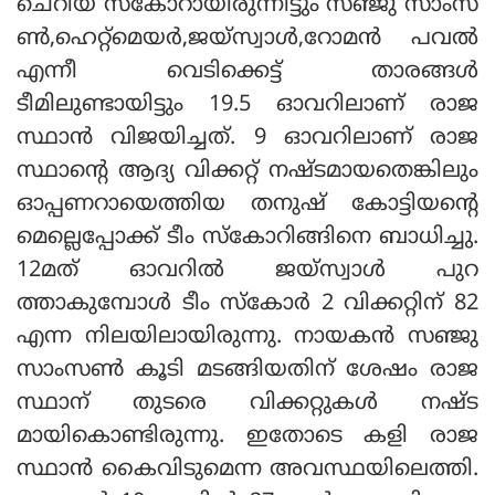
ചെറിയ സ്‌കോറായിരുന്നിട്ടും സഞ്ജു സാംസ
ണ്‍,ഹെറ്റ്‌മെയര്‍,ജയ്‌സ്വാള്‍,റോമന്‍ പവല്‍
എന്നീ വെടിക്കെട്ട് താരങ്ങള്‍
ടീമിലുണ്ടായിട്ടും 19.5 ഓവറിലാണ് രാജ
സ്ഥാന്‍ വിജയിച്ചത്. 9 ഓവറിലാണ് രാജ
സ്ഥാന്റെ ആദ്യ വിക്കറ്റ് നഷ്ടമായതെങ്കിലും
ഓപ്പണറായെത്തിയ തനുഷ് കോട്ടിയന്റെ
മെല്ലെപ്പോക്ക് ടീം സ്‌കോറിങ്ങിനെ ബാധിച്ചു.
12മത് ഓവറില്‍ ജയ്‌സ്വാള്‍ പുറ
ത്താകുമ്പോള്‍ ടീം സ്‌കോര്‍ 2 വിക്കറ്റിന് 82
എന്ന നിലയിലായിരുന്നു. നായകന്‍ സഞ്ജു
സാംസണ്‍ കൂടി മടങ്ങിയതിന് ശേഷം രാജ
സ്ഥാന് തുടരെ വിക്കറ്റുകള്‍ നഷ്ട
മായികൊണ്ടിരുന്നു. ഇതോടെ കളി രാജ
സ്ഥാന്‍ കൈവിടുമെന്ന അവസ്ഥയിലെത്തി.