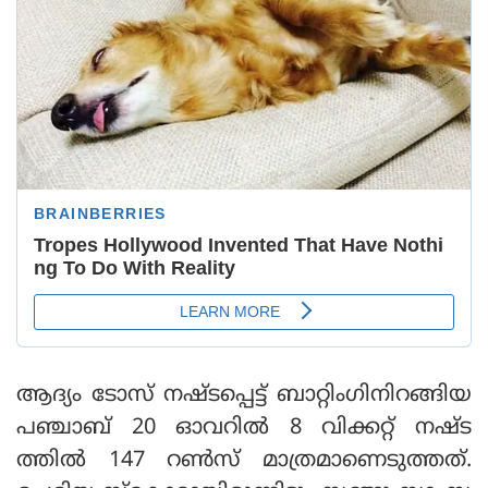
ആദ്യം ടോസ് നഷ്ടപ്പെട്ട് ബാറ്റിംഗിനിറങ്ങിയ
പഞ്ചാബ് 20 ഓവറില്‍ 8 വിക്കറ്റ് നഷ്ട
ത്തില്‍ 147 റണ്‍സ് മാത്രമാണെടുത്തത്.