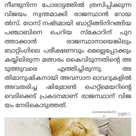
നീണ്ടുനിന്ന പോരാട്ടത്തില്‍ ത്രസിപ്പിക്കുന്ന
വിജയം സ്വന്തമാക്കി രാജസ്ഥാന്‍ റോയ
ല്‍സ്. ടോസ് നഷ്ടമായി ബാറ്റിങ്ങിനിറങ്ങിയ
പഞ്ചാബിനെ ചെറിയ സ്‌കോറിന് പുറ
ത്താക്കാന്‍ രാജസ്ഥാനായെങ്കിലും
ബാറ്റിംഗിലെ പരീക്ഷണവും മെല്ലെപ്പോക്കും
കയ്യിലിരുന്ന മത്സരം കൈവിടുന്നതിന്റെ അ
ടുത്തുവരെ എത്തിച്ചിരുന്നു. അ
തിമാനുഷികനായി അവസാന ഓവറുകളില്‍
അവതരിച്ച ഷിമ്രോണ്‍ ഹെറ്റ്‌മെയറിന്റെ
വെടിക്കെട് പ്രകടനമാണ് രാജസ്ഥാന് വിജ
യം നേടികൊടുത്തത്.