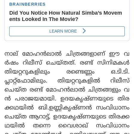
നാല് മോഹന്‍ലാല്‍ ചിത്രങ്ങളാണ് ഈ വ
ര്‍ഷം റിലീസ് ചെയ്തത്. രണ്ട് സിനിമകള്‍
തിയറ്ററുകളിലും രണ്ടെണ്ണം ഒ.ടി.ടി.
പ്ലാറ്റ്‌ഫോമിലും. തിയറ്ററുകളില്‍ റിലീസ്
ചെയ്ത രണ്ട് മോഹന്‍ലാല്‍ ചിത്രങ്ങളും വ
ന്‍ പരാജയമായി. ഉദയകൃഷ്ണയുടെ തിര
ക്കഥയില്‍ ബി.ഉണ്ണികൃഷ്ണന്‍ സംവിധാനം
ചെയ്ത ആറാട്ട്, ഉദയകൃഷ്ണയുടെ തിരക്ക
ഥയില്‍ തന്നെ വൈശാഖ് സംവിധാനം