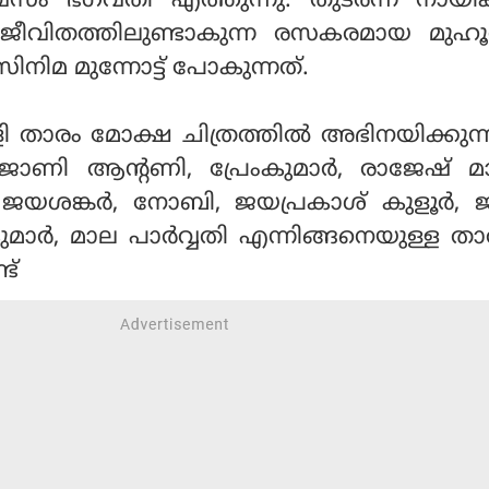
ിവസം ഭഗവതി എത്തുന്നു. തുടര്‍ന്ന് നാ
െ ജീവിതത്തിലുണ്ടാകുന്ന രസകരമായ മുഹൂര
ിനിമ മുന്നോട്ട് പോകുന്നത്.
 താരം മോക്ഷ ചിത്രത്തില്‍ അഭിനയിക്കുന്നു
ജോണി ആന്റണി, പ്രേംകുമാര്‍, രാജേഷ് മ
ി, ജയശങ്കര്‍, നോബി, ജയപ്രകാശ് കുളൂര്‍, 
മാര്‍, മാല പാര്‍വ്വതി എന്നിങ്ങനെയുള്ള ത
ട്