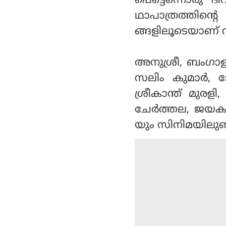
പെട്ടെന്നൊരു ദ
ഥാപാത്രത്തിന്റ
ങ്ങളിലൂടെയാണ് സ
അനുശ്രീ, ബംഗാളി
സലിം കുമാര്‍, 
ശ്രീകാന്ത് മുരള
ചേര്‍ത്തല, ജയകു
യും സിനിമയിലുണ്