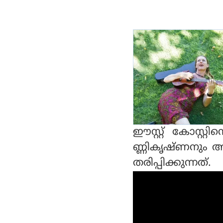
ഈസ്റ്റ് കോസ്റ്റിന
ണ്ണികൃഷ്ണനും 
തരിപ്പിക്കുന്നത്.