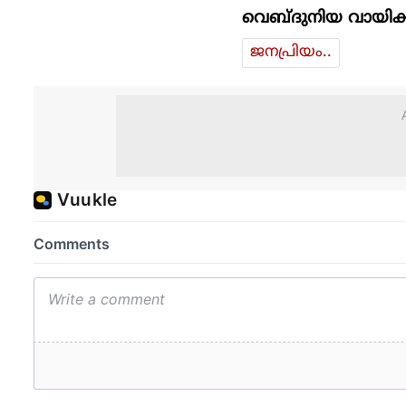
വെബ്ദുനിയ വായിക്
ജനപ്രിയം..