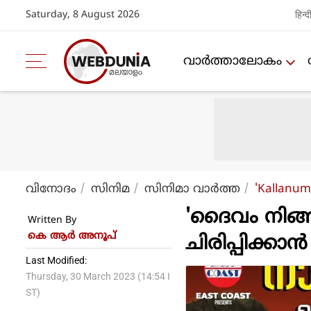
Saturday, 8 August 2026
हिन्द
വാര്‍ത്താലോകം
വിനോദം
സിനിമ
സിനിമാ വാര്‍ത്ത
'Kallanum
'ദൈവം നിങ്ങളുട
Written By
കെ ആര്‍ അനൂപ്
ചിരിപ്പിക്കാ
Last Modified:
Thursday, 30 March 2023 (14:54 I
ST)