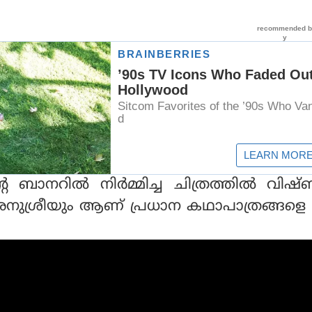
്റെ ബാനറില്‍ നിര്‍മ്മിച്ച ചിത്രത്തില്‍ വിഷ
അനുശ്രീയും ആണ് പ്രധാന കഥാപാത്രങ്ങള