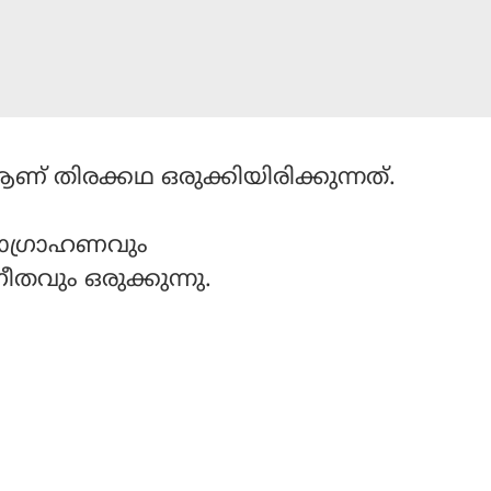
് തിരക്കഥ ഒരുക്കിയിരിക്കുന്നത്.
യാഗ്രാഹണവും
ീതവും ഒരുക്കുന്നു.