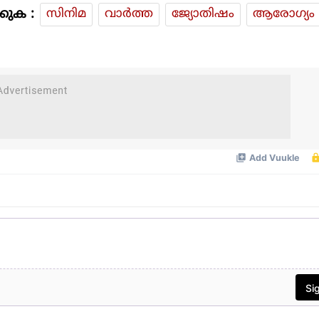
കുക :
സിനിമ
വാര്‍ത്ത
ജ്യോതിഷം
ആരോഗ്യം