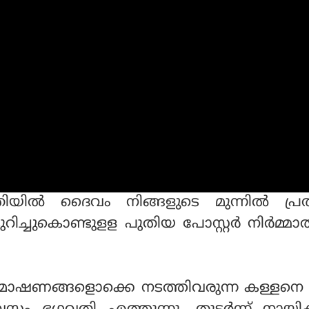
്രിയില്‍ ദൈവം നിങ്ങളുടെ മുന്നില്‍ പ്രത
് കുറിച്ചുകൊണ്ടുളള പുതിയ പോസ്റ്റര്‍ നിര്‍മ്മ
യ മോഷണങ്ങളൊക്കെ നടത്തിവരുന്ന കള്ളനെ