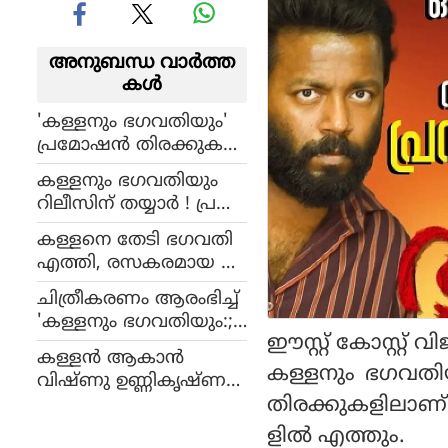
അനുബന്ധ വാര്‍ത്ത
കള്‍
'കള്ളനും ഭഗവതിയും'
പ്രമോഷന്‍ തിരക്കുക
ളില്‍ അനുശ്രീ, പുതിയ
കള്ളനും ഭഗവതിയും
ഫോട്ടോഷൂട്ട് ചിത്രങ്ങള്‍
റിലീസിന് തയ്യാര്‍ ! പ്ര
കാണാം
മോഷന്‍ തിരക്കുകളില്‍
കള്ളനെ തേടി ഭഗവതി
വിഷ്ണു ഉണ്ണികൃഷ്ണ
എത്തി, രസകരമായ ക
നും അനുശ്രീയും
ഥയുമായി വിഷ്ണു ഉ
ചിത്രീകരണം ആരംഭിച്ച്
ണ്ണികൃഷ്ണന്‍, ട്രെയിലര്‍
'കള്ളനും ഭഗവതിയും:;
കണ്ടോ?
ഈസ്റ്റ് കോസ്റ്റ്
വിഷ്ണു ഉണ്ണികൃഷ്ണ
കള്ളന്‍ ആകാന്‍
ൻ്റെ നായികയാകാൻ
കള്ളനും ഭഗവതിയു
വിഷ്ണു ഉണ്ണികൃഷ്ണ
അനുശ്രീ
തിരക്കുകളിലാണ് നി
ന്‍? 'കള്ളനും ഭഗവ
തിയും' വരുന്നു
ളില്‍ എത്തും.