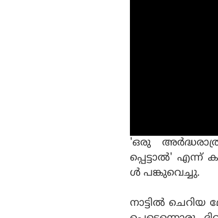
'ഒരു അര്‍ദ്ധരാത
പ്പെട്ടാല്‍' എന്ന
ള്‍ പങ്കുവെച്ചു.
നാട്ടില്‍ ചെറി