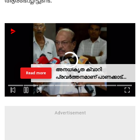
ആരംഭിച്ചിട്ടുണ്ട്.
അനധികൃത ക്വാറി
Read more
പ്രവര്‍ത്തനമാണ് പാണക്കാട്
ഉരുള്‍പൊട്ടലിന്
കാരണമായതെന്ന് മന്ത്രി പികെ
കുഞ്ഞാലിക്കുട്ടി