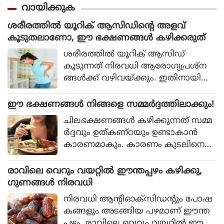
വായിക്കുക
ശരീരത്തില്‍ യൂറിക് ആസിഡിന്റെ അളവ്
കൂടുതലാണോ, ഈ ഭക്ഷണങ്ങള്‍ കഴിക്കരുത്
ശരീരത്തില്‍ യൂറിക് ആസിഡ്
കൂടുന്നത് നിരവധി ആരോഗ്യപ്രശ്‌ന
ങ്ങള്‍ക്ക് വഴിവയ്ക്കും. ഇതിനായി
ജീവിതശൈലിയിലും ഭക്ഷണകാര്യ
ങ്ങളിലും മാറ്റം വരുത്തേണ്ടതുണ്ട്. പ്ര
ഈ ഭക്ഷണങ്ങള്‍ നിങ്ങളെ സമ്മര്‍ദ്ദത്തിലാക്കും!
ധാനമായും ഒഴിവാക്കേണ്ടത് മധുര
ചിലഭക്ഷണങ്ങള്‍ കഴിക്കുന്നത് സമ്മ
പാനിയങ്ങളാണ്. പാക്കേജിലുള്ള
ര്‍ദ്ദവും ഉത്കണ്ഠയും ഉണ്ടാകാന്‍
ജ്യൂസുകളും ഒഴിവാക്കണം. ഇവയില്‍
കാരണമാകും. കാരണം കുടലിനെ
കൂടുതല്‍ ഫ്രക്ടോസ് അടങ്ങിയിട്ടുണ്ട്.
സെക്കന്റ് ബ്രെയിന്‍ എന്നാണ് പറയ
ഇത് യൂറിക് ആസിഡിന്റെ അളവ്
പ്പെടുന്നത്. കുടലില്‍ മില്യണ്‍ കണ
രാവിലെ വെറും വയറ്റില്‍ ഈന്തപ്പഴം കഴിക്കു,
കൂട്ടും. കൂടാതെ മാംസാഹാരവും
ക്കിന് മൈക്രോഓര്‍ഗാനിക്കുകള്‍ ഉ
ഗുണങ്ങള്‍ നിരവധി
മീനും ഒഴിവാക്കണം. കൂടാതെ
ണ്ട്. ഇവയാണ് നമ്മുടെ മൂഡും പ്ര
പ്രോട്ടീന്‍ കൂടുതല്‍ അടങ്ങിയ ഭക്ഷ
നിരവധി ആന്റിഓക്‌സിഡന്റും പോഷ
തിരോധ ശേഷിയും നിയന്ത്രിക്കുന്നത്.
ണങ്ങളും യൂറിക് ആസിഡ് കൂട്ടും. മ
കങ്ങളും അടങ്ങിയ പഴമാണ് ഈന്ത
ഈ സൂക്ഷ്മ ജീവികള്‍ക്ക് ചില ഭക്ഷ
റ്റൊന്ന് ഫാസ്റ്റ് ഫുഡാണ്. ഇതില്‍
പ്പഴം. രാവിലെ വെറും വയറ്റില്‍ ഈന്ത