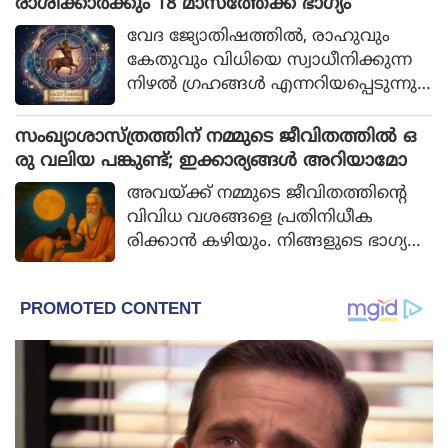
ളുടെ സ്വപ്നങ്ങള്‍ സാക്ഷാത്ക
രാശിക്കാര്‍ക്കും 18 മാസത്തേക്ക് ഭാഗ്യം
രിക്കാന്‍ ശ്രമിച്ചുകൊണ്ടിരിക്കും.
വേദ ജ്യോതിഷത്തില്‍, രാഹുവും
കേതുവും വിധിയെ സ്വാധീനിക്കുന്ന
നിഴല്‍ ഗ്രഹങ്ങള്‍ എന്നറിയപ്പെടുന്നു.
2026-ല്‍ മകരം, കര്‍ക്കടകം എന്നിവ
യിലേക്കുള്ള അവരുടെ സംക്രമണം
സംഖ്യാശാസ്ത്രത്തിന് നമ്മുടെ ജീവിതത്തില്‍ ഒ
ജീവിതത്തില്‍ പ്രധാന മാറ്റങ്ങള്‍ക്ക്
രു വലിയ പങ്കുണ്ട്; ഇക്കാര്യങ്ങള്‍ അറിയാമോ
കാരണമാകും.
അവയ്ക്ക് നമ്മുടെ ജീവിതത്തിന്റെ
വിവിധ വശങ്ങളെ പ്രതിനിധീക
രിക്കാന്‍ കഴിയും. നിങ്ങളുടെ ഭാഗ്യന
മ്പര്‍ എന്താണ് സൂചിപ്പിക്കുന്നത് എന്ന്
നോക്കാം.