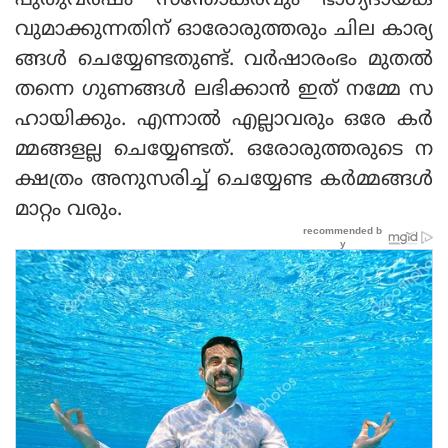
പുതുവർഷം സന്തോകരവും ഭാഗ്യദായക
വുമാക്കുന്നതിന് ഓരോരുത്തരും ചില കാര്യ
ങ്ങൾ ചെയ്യേണ്ടതുണ്ട്. വർഷാരംഭം മുതൽ
തന്നെ ഗുണങ്ങൾ ലഭിക്കാൻ ഇത് നമ്മേ സ
ഹായിക്കും. എന്നാൽ എല്ലാവരും ഒരേ കർ
മ്മങ്ങളല്ല ചെയ്യേണ്ടത്. ഒരോരുത്തരുടെ ന
ക്ഷത്രം അനുസരിച്ച് ചെയ്യേണ്ട കർമ്മങ്ങൾ
മാറ്റം വരും.