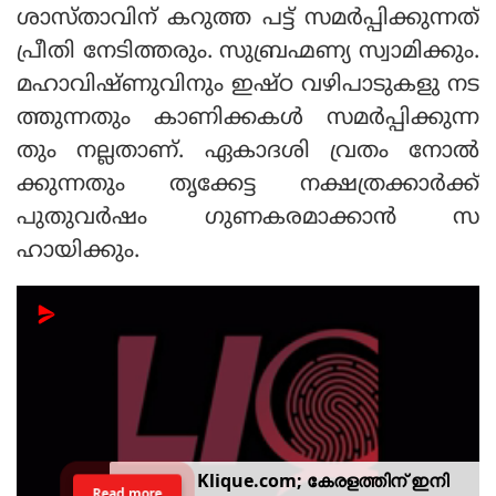
ശാസ്താവിന് കറുത്ത പട്ട് സമർപ്പിക്കുന്നത്
പ്രീതി നേടിത്തരും. സുബ്രഹ്മണ്യ സ്വാമിക്കും.
മഹാവിഷ്ണുവിനും ഇഷ്ഠ വഴിപാടുകളു നട
ത്തുന്നതും കാണിക്കകൾ സമർപ്പിക്കുന്ന
തും നല്ലതാണ്. ഏകാദശി വ്രതം നോൽ
ക്കുന്നതും തൃക്കേട്ട നക്ഷത്രക്കാർക്ക്
പുതുവർഷം ഗുണകരമാക്കാൻ സ
ഹായിക്കും.
Klique.com; കേരളത്തിന് ഇനി
Read more