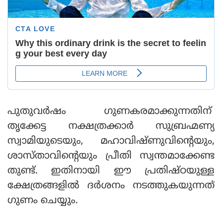
പുതുവർഷം ഗുണകരമാക്കുന്നതിന്
തൃക്കേട്ട നക്ഷത്രക്കാർ സുബ്രഹ്മണ്യ
സ്വാമിയുടെയും, മഹാവിഷ്ണുവിന്റെയും,
ശാസ്താവിന്റെയും പ്രീതി സ്വന്തമാക്കേണ്ട
തുണ്ട്. ഇതിനായി ഈ പ്രതിഷ്ഠയുള്ള
ക്ഷേത്രങ്ങളിൽ ദർശനം നടത്തുകയുന്നത്
ഗുണം ചെയ്യും.