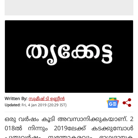
Written By:
സുമീഷ് ടി ഉണ്ണീൻ
Updated:
Fri, 4 Jan 2019 (20:29 IST)
ഒരു വർഷം കൂടി അവസാനിക്കുകയാണ്. 2
018ൽ നിന്നും 2019ലേക്ക് കടക്കുമ്പോൾ