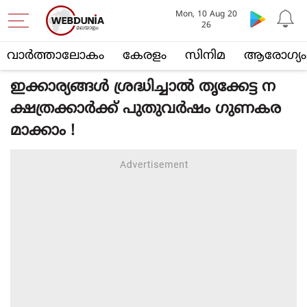
Mon, 10 Aug 20
26
വാര്‍ത്താലോകം
കേരളം
സിനിമ
ആരോഗ്യം
ഇക്കാര്യങ്ങൾ ശ്രദ്ധിച്ചാൽ തൃക്കേട്ട ന
ക്ഷത്രക്കാർക്ക് പുതുവർഷം ഗുണകര
മാക്കാം !