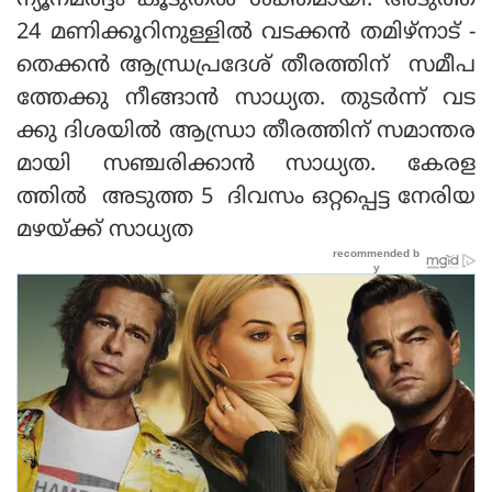
ന്യൂനമര്‍ദ്ദം കൂടുതല്‍ ശക്തമായി. അടുത്ത
24 മണിക്കൂറിനുള്ളില്‍ വടക്കന്‍ തമിഴ്നാട് -
തെക്കന്‍ ആന്ധ്രപ്രദേശ് തീരത്തിന് സമീപ
ത്തേക്കു നീങ്ങാന്‍ സാധ്യത. തുടര്‍ന്ന് വട
ക്കു ദിശയില്‍ ആന്ധ്രാ തീരത്തിന് സമാന്തര
മായി സഞ്ചരിക്കാന്‍ സാധ്യത. കേരള
ത്തില്‍ അടുത്ത 5 ദിവസം ഒറ്റപ്പെട്ട നേരിയ
മഴയ്ക്ക് സാധ്യത