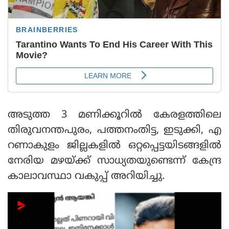
അടുത്ത 3 മണിക്കൂറില്‍ കേരളത്തിലെ
തിരുവനന്തപുരം, പത്തനംതിട്ട, ഇടുക്കി, എ
റണാകുളം ജില്ലകളില്‍ ഒറ്റപ്പെട്ടയിടങ്ങളില്‍
നേരിയ മഴയ്ക്ക് സാധ്യതയുണ്ടെന്ന് കേന്ദ്ര
കാലാവസ്ഥാ വകുപ്പ് അറിയിച്ചു.