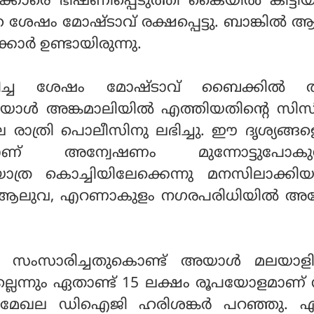
നക്കാരെ ഭീഷണിപ്പെടുത്തി കൈയില്‍ കിട്ട
്ത ശേഷം മോഷ്ടാവ് രക്ഷപ്പെട്ടു. ബാങ്കില്‍
്കാര്‍ ഉണ്ടായിരുന്നു.
ച ശേഷം മോഷ്ടാവ് ബൈക്കില്‍ ത
ഇയാള്‍ അങ്കമാലിയില്‍ എത്തിയതിന്റെ സിസ
നലെ രാത്രി പൊലീസിനു ലഭിച്ചു. ഈ ദൃശ്യങ്
ിയാണ് അന്വേഷണം മുന്നോട്ടുപോകുന്
യാത്ര കൊച്ചിയിലേക്കെന്നു മനസിലാക്ക
ലുവ, എറണാകുളം നഗരപരിധിയില്‍ അന
ദി സംസാരിച്ചതുകൊണ്ട് അയാള്‍ മലയാ
ല്ലെന്നും ഏതാണ്ട് 15 ലക്ഷം രൂപയോളമാണ്
 മധ്യമേഖല ഡിഐജി ഹരിശങ്കര്‍ പറഞ്ഞു. 