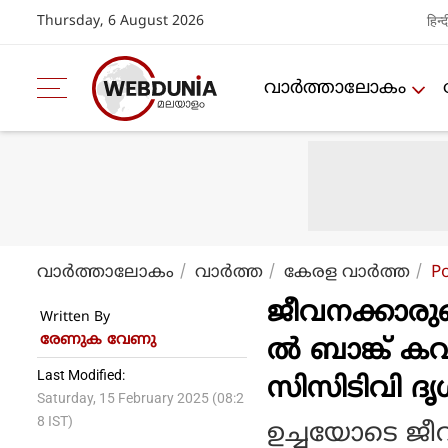
Thursday, 6 August 2026
हिन्द
വാര്‍ത്താലോകം
വാര്‍ത്താലോകം
വാര്‍ത്ത
കേരള വാര്‍ത്ത
P
ജീവനക്കാരു
Written By
രേണുക വേണു
ല്‍ ബാങ്ക് ക
Last Modified:
സിസിടിവി ദൃ
Saturday, 15 February 2025 (08:2
8 IST)
ഉച്ചയോടെ ജീവ