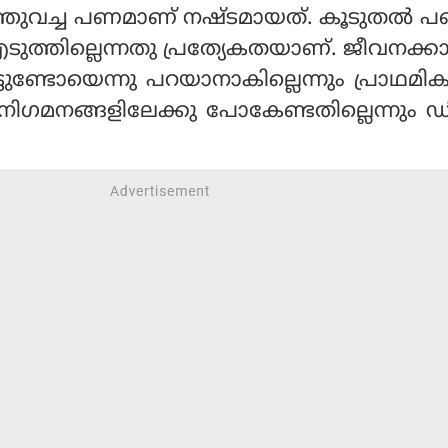
എടുത്തുവച്ച പണമാണ് നഷ്ടമായത്. കൂടുതല്‍ 
 എടുത്തില്ലെന്നതു പ്രത്യേകതയാണ്. ജീവനക്ക
്ടുണ്ടോയെന്നു പറയാനാകില്ലെന്നും പ്രാഥമിക
 നിഗമനങ്ങളിലേക്കു പോകേണ്ടതില്ലെന്നു