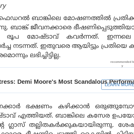
ry
ട ഫെഡറല്‍ ബാങ്കിലെ മോഷണത്തില്‍ പ്രതിക
ന്നു. ബാങ്ക് ജീവനക്കാരെ ഭീഷണിപ്പെടുത്തിയ
രൂപ മോഷ്ടാവ് കവര്‍ന്നത്. ഇന്നലെ 
്ച നടന്നത്. ഇതുവരെ ആയിട്ടും പ്രതിയെ കുറ
്നും ലഭിച്ചിട്ടില്ല.
്കാര്‍ ഭക്ഷണം കഴിക്കാന്‍ ഒരുങ്ങുമ്പ
ടാവ് എത്തിയത്. ബാങ്കിലെ കസേര ഉപയോഗി
െ ഗ്ലാസ് തല്ലിതകര്‍ക്കുകയായിരുന്നു. ശ