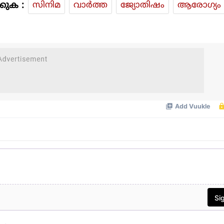
കുക :
സിനിമ
വാര്‍ത്ത
ജ്യോതിഷം
ആരോഗ്യം