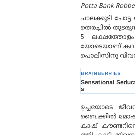
Potta Bank Robbe
ചാലക്കുടി പോട്
തെരച്ചില്‍ തുടരു
5 ലക്ഷത്തോളം 
യോടെയാണ് കവര്‍ച
പൊലീസിനു വിവരമൊന
ഉച്ചയോടെ ജീവനക
ബൈക്കില്‍ മോഷ്
കാഷ് കൗണ്ടറിന്റ