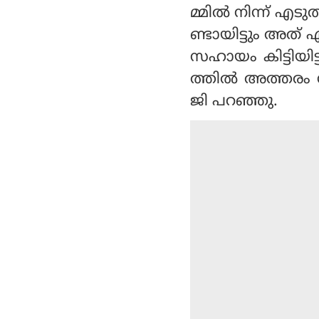
മ്മില്‍ നിന്ന് 
ണ്ടായിട്ടും അത്
സഹായം കിട്ടിയിട
ത്തില്‍ അത്തരം
ജി പറഞ്ഞു.