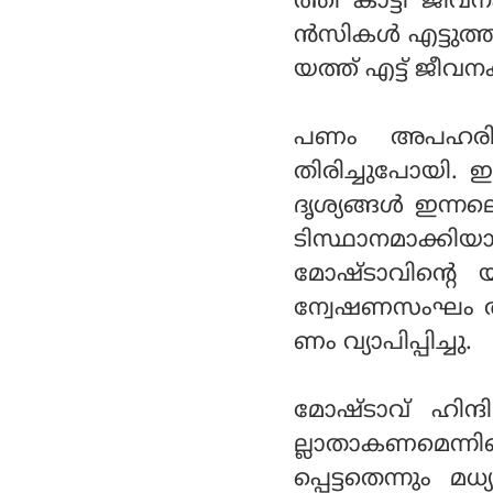
ത്തി കാട്ടി ജീവ
ന്‍സികള്‍ എട്ടുത
യത്ത് എട്ട് ജീവനക
പണം അപഹരിച്
തിരിച്ചുപോയി. 
ദൃശ്യങ്ങള്‍ ഇന്
ടിസ്ഥാനമാക്ക
മോഷ്ടാവിന്റെ 
ന്വേഷണസംഘം ആ
ണം വ്യാപിപ്പിച്ചു.
മോഷ്ടാവ് ഹിന്
ല്ലാതാകണമെന്നി
പ്പെട്ടതെന്നും