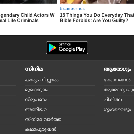
സിനിമ
ആരോഗ്യം
കാര്യം നിസ്സാരം
ലേഖനങ്ങള്‍
മുഖാമുഖം
ആരോഗ്യക്കുറി
നിരൂപണം
ചികിത്സ
അണിയറ
ഗൃഹവൈദ്യം
സിനിമാ വാര്‍ത്ത
കഥാപുരുഷന്‍