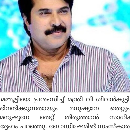
 മമ്മൂട്ടിയെ പ്രശംസിച്ച് മന്ത്രി വി ശിവന്‍കുട
്ദിക്കുന്നതായും മനുഷ്യനേ തെറ്റുപറ
 മനുഷ്യനേ തെറ്റ് തിരുത്താന്‍ സാധിക
അദ്ദേഹം പറഞ്ഞു. ബോഡിഷേമിങ് സംസ്‌കാര