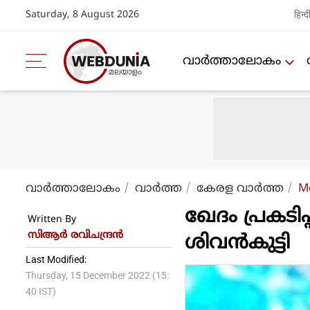
Saturday, 8 August 2026
हिन्द
വാര്‍ത്താലോകം
വാര്‍ത്താലോകം
വാര്‍ത്ത
കേരള വാര്‍ത്ത
M
ഖേദം പ്രകടിപ്പി
Written By
സിആര്‍ രവിചന്ദ്രന്‍
ശിവന്‍കുട്ടി
Last Modified:
Thursday, 15 December 2022 (15:
40 IST)