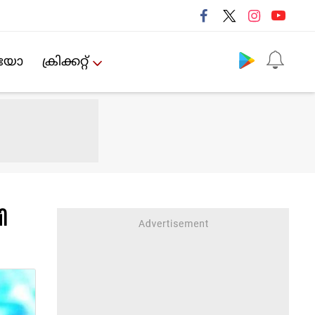
Follow us
ിയോ
ക്രിക്കറ്റ്‌
ി