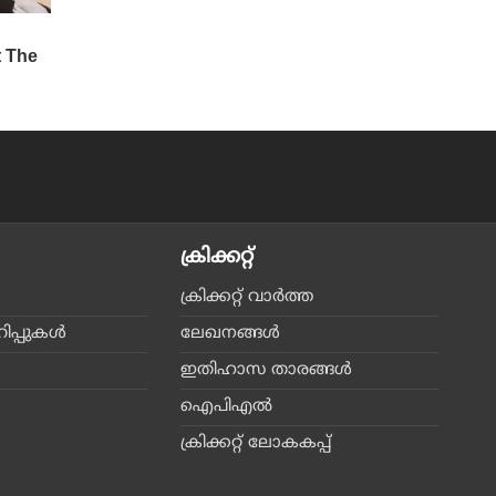
ക്രിക്കറ്റ്‌
ക്രിക്കറ്റ്‌ വാര്‍ത്ത
പ്പുകള്‍
ലേഖനങ്ങള്‍
ഇതിഹാസ താരങ്ങള്‍
ഐപിഎല്‍
ക്രിക്കറ്റ് ലോകകപ്പ്