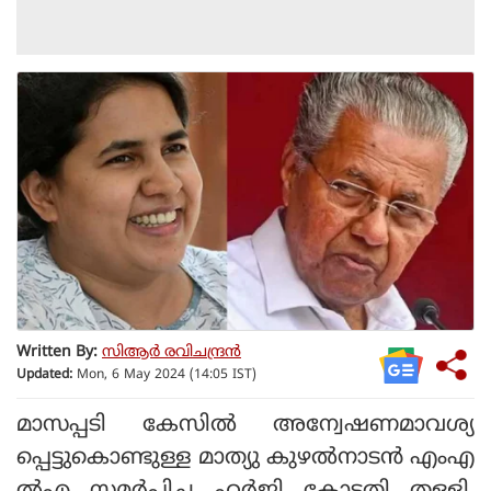
Written By:
സിആര്‍ രവിചന്ദ്രന്‍
Updated:
Mon, 6 May 2024 (14:05 IST)
മാസപ്പടി കേസില്‍ അന്വേഷണമാവശ്യ
പ്പെട്ടുകൊണ്ടുള്ള മാത്യു കുഴല്‍നാടന്‍ എംഎ