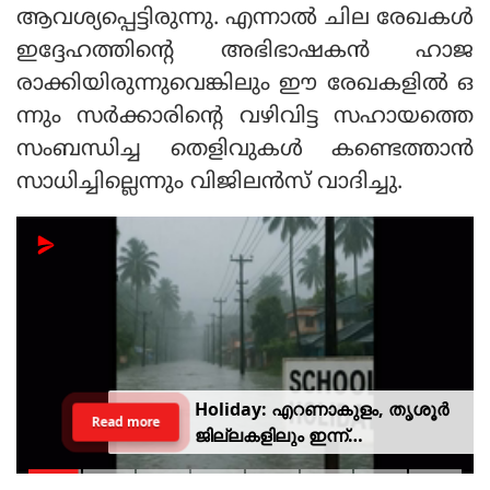
ആവശ്യപ്പെട്ടിരുന്നു. എന്നാല്‍ ചില രേഖകള്‍
ഇദ്ദേഹത്തിന്റെ അഭിഭാഷകന്‍ ഹാജ
രാക്കിയിരുന്നുവെങ്കിലും ഈ രേഖകളില്‍ ഒ
ന്നും സര്‍ക്കാരിന്റെ വഴിവിട്ട സഹായത്തെ
സംബന്ധിച്ച തെളിവുകള്‍ കണ്ടെത്താന്‍
സാധിച്ചില്ലെന്നും വിജിലന്‍സ് വാദിച്ചു.
ഇറാന്‍-ഒമാന്‍ കരാര്‍: ഹോര്‍മുസ്
Read more
കടലിടുക്കില്‍ നിന്ന് യുഎസ്,
ഇസ്രായേല്‍ കപ്പലുകളെ
നിരോധിക്കാന്‍ പദ്ധതി