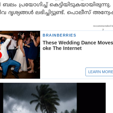
ബലം പ്രയോഗിച്ച് കെട്ടിയിടുകയായിരുന്നു
വ ദൃശ്യങ്ങള്‍ ലഭിച്ചിട്ടുണ്ട്. പൊലീസ് അന്