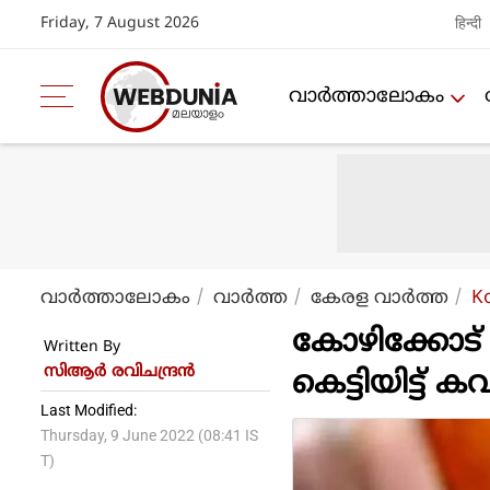
Friday, 7 August 2026
हिन्दी
വാര്‍ത്താലോകം
വാര്‍ത്താലോകം
വാര്‍ത്ത
കേരള വാര്‍ത്ത
K
കോഴിക്കോട് 
Written By
സിആര്‍ രവിചന്ദ്രന്‍
കെട്ടിയിട്ട് ക
Last Modified:
Thursday, 9 June 2022 (08:41 IS
T)