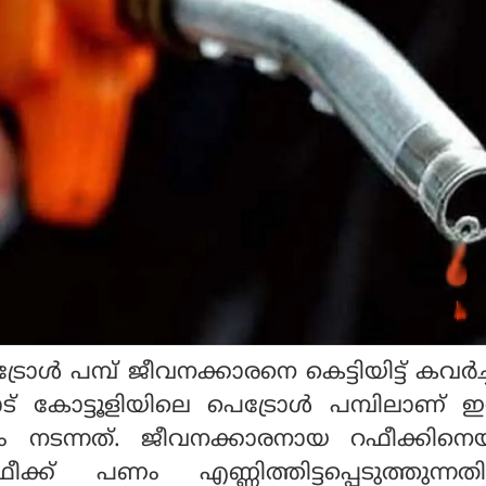
ാള്‍ പമ്പ് ജീവനക്കാരനെ കെട്ടിയിട്ട് കവര്‍ച
ട് കോട്ടൂളിയിലെ പെട്രോള്‍ പമ്പിലാണ് 
 നടന്നത്. ജീവനക്കാരനായ റഫീക്കിനെ
റഫീക്ക് പണം എണ്ണിത്തിട്ടപ്പെടുത്തുന്നത