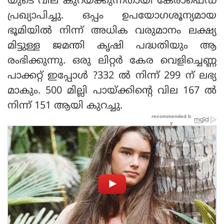
യുടെ വില കുറയ്ക്കുന്നതായി കേരാഫെഡ്
പ്രഖ്യാപിച്ചു. ഒപ്പം ഉപയോഗശൂന്യമായ
ഭൂമിയില്‍ നിന്ന് അധിക വരുമാനം ലക്ഷ്യ
മിട്ടുള്ള ജമന്തി കൃഷി പദ്ധതിയും ആ
രംഭിക്കുന്നു. ഒരു ലിറ്റര്‍ കേര വെളിച്ചെണ്ണ
പാക്കറ്റ് ഇപ്പോള്‍ ?332 ല്‍ നിന്ന് 299 ന് ലഭ്യ
മാകും. 500 മില്ലി പായ്ക്കിന്റെ വില 167 ല്‍
നിന്ന് 151 ആയി കുറച്ചു.