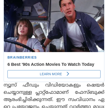
ന്യൂസ് ഫീഡും വിഡിയോകളും ഷെയര്‍
ചെയ്യാനുള്ള പ്ലാറ്റ്‌ഫോമാണ് ഫേസ്ബുക്ക്
ആരംഭിച്ചിരിക്കുന്നത്. ഈ സംവിധാനം ഏ
റെ പ്രയോജനം ചെയ്യുന്നത് വാര്‍ത്താ മാധ്യ