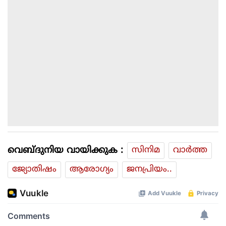
വെബ്ദുനിയ വായിക്കുക :
സിനിമ
വാര്‍ത്ത
ജ്യോതിഷം
ആരോഗ്യം
ജനപ്രിയം..