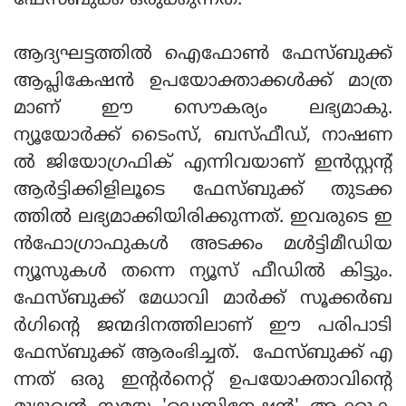
ഫേസ്ബുക്ക് ഒരുക്കുന്നത്.
ആദ്യഘട്ടത്തില്‍ ഐഫോണ്‍ ഫേസ്ബുക്ക്
ആപ്ലികേഷന്‍ ഉപയോക്താക്കള്‍ക്ക് മാത്ര
മാണ് ഈ സൌകര്യം ലഭ്യമാകു.
ന്യൂയോര്‍ക്ക് ടൈംസ്, ബസ്ഫീഡ്, നാഷണ
ല്‍ ജിയോഗ്രഫിക് എന്നിവയാണ് ഇന്‍സ്റ്റന്റ്
ആര്‍ട്ടിക്കിളിലൂടെ ഫേസ്ബുക്ക് തുടക്ക
ത്തില്‍ ലഭ്യമാക്കിയിരിക്കുന്നത്. ഇവരുടെ ഇ
ന്‍ഫോഗ്രാഫുകള്‍ അടക്കം മള്‍ട്ടിമീഡിയ
ന്യൂസുകള്‍ തന്നെ ന്യൂസ് ഫീഡില്‍ കിട്ടും.
ഫേസ്ബുക്ക് മേധാവി മാര്‍ക്ക് സൂക്കര്‍ബ
ര്‍ഗിന്‍റെ ജന്മദിനത്തിലാണ് ഈ പരിപാടി
ഫേസ്ബുക്ക് ആരംഭിച്ചത്. ഫേസ്ബുക്ക് എ
ന്നത് ഒരു ഇന്‍റര്‍നെറ്റ് ഉപയോക്താവിന്‍റെ