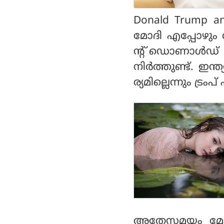
ഡൊണാൾഡ് ട്രംപ്
Donald Trump and 
മോദി എപ്പോഴും 
ന്റ് ഡൊണാള്‍ഡ്
നിര്‍ത്തുണ്ട്. 
ര്യമില്ലെന്നും ട്രം
അതേസമയം മോദി