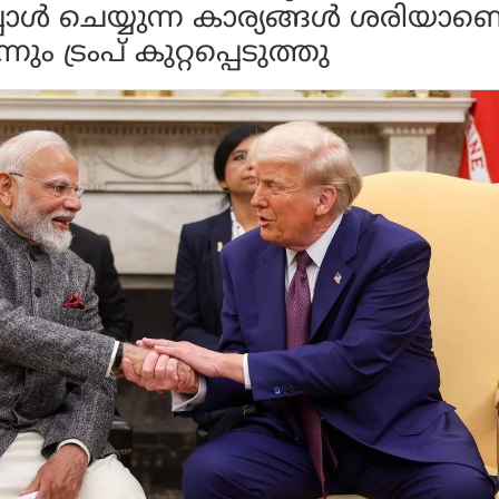
ള്‍ ചെയ്യുന്ന കാര്യങ്ങള്‍ ശരിയാണെ
്നും ട്രംപ് കുറ്റപ്പെടുത്തു