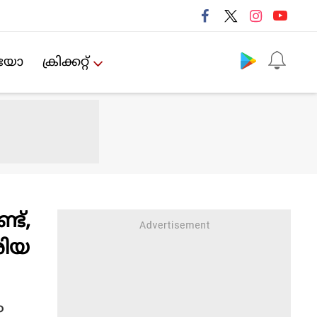
Follow us
ിയോ
ക്രിക്കറ്റ്‌
ട്,
രിയ
ം