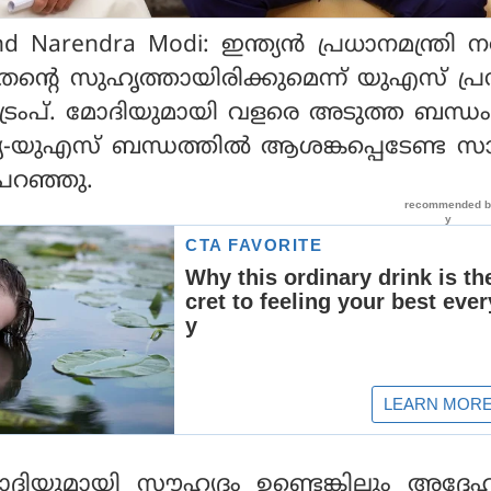
Narendra Modi: ഇന്ത്യന്‍ പ്രധാനമന്ത്രി നരേ
തന്റെ സുഹൃത്തായിരിക്കുമെന്ന് യുഎസ് പ
 ട്രംപ്. മോദിയുമായി വളരെ അടുത്ത ബന്ധ
ഇന്ത്യ-യുഎസ് ബന്ധത്തില്‍ ആശങ്കപ്പെടേണ്ട
പ് പറഞ്ഞു.
യുമായി സൗഹൃദം ഉണ്ടെങ്കിലും അദ്ദേ