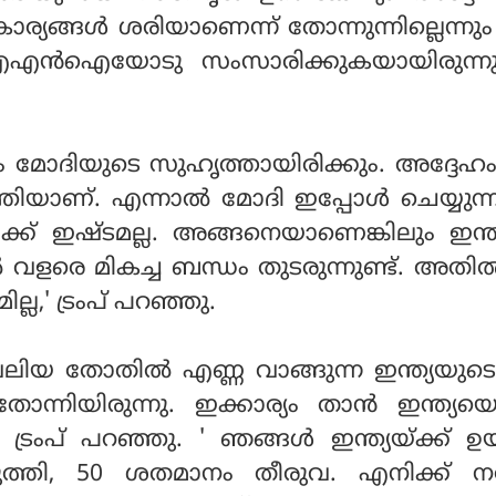
കാര്യങ്ങള്‍ ശരിയാണെന്ന് തോന്നുന്നില്ലെന്നും 
തു. എഎന്‍ഐയോടു സംസാരിക്കുകയായിരുന്
ും മോദിയുടെ സുഹൃത്തായിരിക്കും. അദ്ദേഹ
ത്രിയാണ്. എന്നാല്‍ മോദി ഇപ്പോള്‍ ചെയ്യുന
ക്ക് ഇഷ്ടമല്ല. അങ്ങനെയാണെങ്കിലും ഇന്ത
 വളരെ മികച്ച ബന്ധം തുടരുന്നുണ്ട്. അതി
മില്ല,' ട്രംപ് പറഞ്ഞു.
് വലിയ തോതില്‍ എണ്ണ വാങ്ങുന്ന ഇന്ത്യയു
തോന്നിയിരുന്നു. ഇക്കാര്യം താന്‍ ഇന്ത്
നും ട്രംപ് പറഞ്ഞു. ' ഞങ്ങള്‍ ഇന്ത്യയ്ക്ക് ഉയ
ടുത്തി, 50 ശതമാനം തീരുവ. എനിക്ക് നരേ