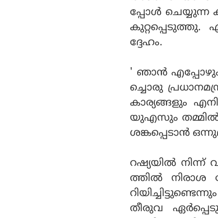
പ്പോള്‍ ചെയ്യുന്ന 
കുറ്റപ്പെടുത്
ദ്ദേഹം.
' ഞാന്‍ എപ്പോഴ
ച്ചൊരു പ്രധാനമന്
കാര്യങ്ങളും എനി
യുഎസും തമ്മില്‍
ശങ്കപ്പെടാന്‍ ഒന്നു
റഷ്യയില്‍ നിന്ന
ത്തില്‍ നിരാശ 
റിയിച്ചിട്ടുണ്ടെന്
തീരുവ ഏര്‍പ്പെ