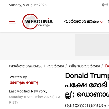
Sunday, 9 August 2026
हिन्दी
വാര്‍ത്താലോകം
വാര്‍ത്താലോകം
വാര്‍ത്ത
വിദേശവാര്‍ത്ത
D
Donald Trump
Written By
രേണുക വേണു
പക്ഷേ മോദി ഇ
Last Modified: New York ,
ല്ല'; ഡൊണാള്‍
Saturday, 6 September 2025 (07:3
9 IST)
അതേസമയം മോ