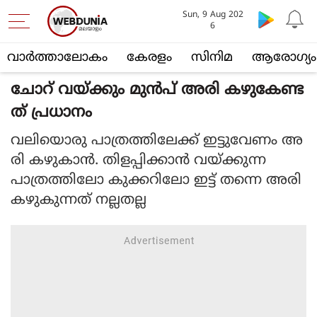
Sun, 9 Aug 202
6
വാര്‍ത്താലോകം
കേരളം
സിനിമ
ആരോഗ്യം
ചോറ് വയ്ക്കും മുന്‍പ് അരി കഴുകേണ്ട
ത് പ്രധാനം
വലിയൊരു പാത്രത്തിലേക്ക് ഇട്ടുവേണം അ
രി കഴുകാന്‍. തിളപ്പിക്കാന്‍ വയ്ക്കുന്ന
പാത്രത്തിലോ കുക്കറിലോ ഇട്ട് തന്നെ അരി
കഴുകുന്നത് നല്ലതല്ല