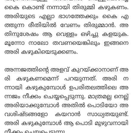
കൈ കൊണ്ട് നന്നായി തിരുമ്മി കഴുകണം.
അരിയുടെ എല്ലാ ഭാഗത്തേക്കും കൈ എ
ത്തുന്ന രീതിയില്‍ വേണം തിരുമ്മാന്‍. അ
തിനുശേഷം ആ വെള്ളം ഒഴിച്ചു കളയുക.
മൂന്നോ നാലോ തവണയെങ്കിലും ഇങ്ങനെ
അരി കഴുകിയെടുക്കണം.
അന്നജത്തിന്റെ അളവ് കുറയ്ക്കാനാണ് അ
രി കഴുകണമെന്ന് പറയുന്നത്. അരി ന
ന്നായി കഴുകുമ്പോള്‍ ഉപരിതലത്തിലെ അ
ന്നജം നീക്കം ചെയ്യപ്പെടുന്നു. മാത്രമല്ല നെല്ല്
അരിയാക്കുമ്പോള്‍ അതില്‍ പൊടിയോ അ
വശിഷ്ടങ്ങളോ കയറാന്‍ സാധ്യതയുണ്ട്.
അരി കഴുകുമ്പോള്‍ ആ പൊടി മുഴുവനായി
നീക്കം ചെയ്യപ്പെടുന്നു.