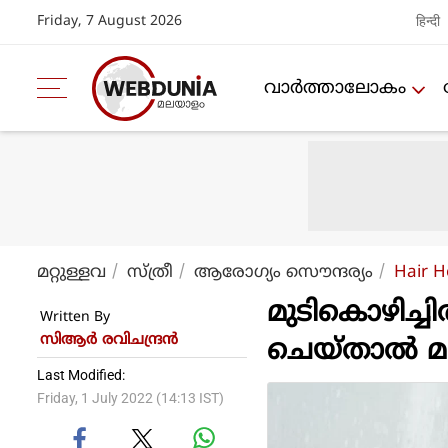
Friday, 7 August 2026
हिन्दी
വാര്‍ത്താലോകം
മറ്റുള്ളവ
സ്ത്രീ
ആരോഗ്യം സൌന്ദര്യം
Hair H
മുടികൊഴിച്ച
Written By
സിആര്‍ രവിചന്ദ്രന്‍
ചെയ്താല്‍ 
Last Modified:
Friday, 1 July 2022 (14:13 IST)