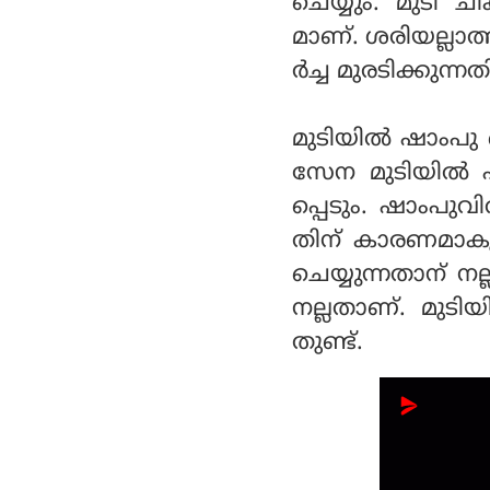
ചെയ്യും. മുടി ച
മാണ്. ശരിയല്ലാത്
ര്‍ച്ച മുരടിക്കു
മുടിയില്‍ ഷാംപു ച
സേന മുടിയില്‍ 
പ്പെടും. ഷാംപുവ
തിന് കാരണമാകുന്
ചെയ്യുന്നതാന് ന
നല്ലതാണ്. മുടിയ
തുണ്ട്.