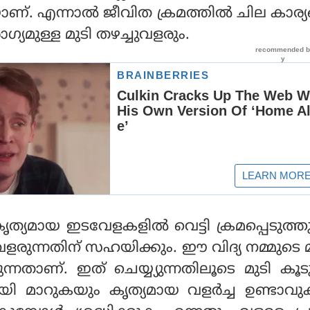
്. എന്നാല്‍ ജീവിത ക്രമത്തില്‍ ചില കാര്യങ
ോഗ്യമുള്ള മുടി തഴച്ചുവളരും.
ൃത്യമായ ഇടവേളകളില്‍ വെട്ടി ക്രമപ്പെടുത്തു
 വളരുന്നതിന് സഹയിക്കും. ഈ വിദ്യ നമ്മുടെ 
രുന്നതാണ്. ഇത് ചെയ്യ്യുന്നതിലൂടെ മുടി കൂട
ി മാറുകയും കൃത്യമായ വളര്‍ച്ച ഉണ്ടാവ