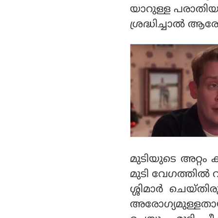
യാറുള്ള പരാതിയാണ
ശ്രദ്ധിച്ചാല്‍ ആര
മുടിയുടെ അറ്റം ക
മുടി വേഗത്തില്‍
ശ്ശിമാര്‍ ചെയ്തി
അരോഗ്യമുള്ളതായ