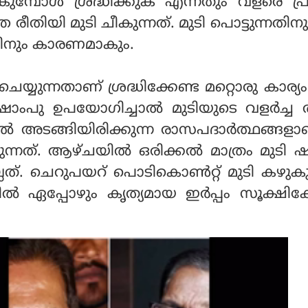
ീകുമ്പോള്‍ ശ്രദ്ധിക്കുക എന്നതും വളരെ പ
ത രീതിയി മുടി ചീകുന്നത്. മുടി പൊട്ടുന്നതിന
ന്നതിനും കാരണമാകും.
െയ്യുന്നതാണ് ശ്രദ്ധിക്കേണ്ട മറ്റൊരു കാര്യം
ഷാംപു ഉപയോഗിച്ചാല്‍ മുടിയുടെ വളര്‍ച്
ില്‍ അടങ്ങിയിരിക്കുന്ന രാസപദാര്‍ത്ഥങ്ങള
നത്. ആഴ്ചയില്‍ ഒരിക്കല്‍ മാത്രം മുടി 
ല്ലത്. ചെറുപയറ് പൊടികൊണ്‍റ്റ് മുടി കഴുകു
ില്‍ ഏപ്പോഴും കൃത്യമായ ഇര്‍പ്പം സൂക്ഷിക്