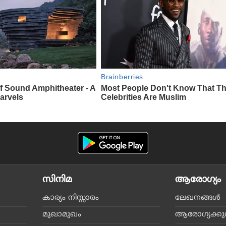
സിനിമ
ആരോഗ്യം
കാര്യം നിസ്സാരം
ലേഖനങ്ങള്‍
മുഖാമുഖം
ആരോഗ്യക്കുറി