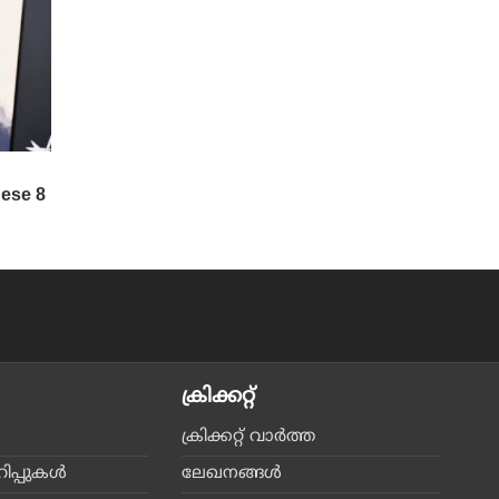
ക്രിക്കറ്റ്‌
ക്രിക്കറ്റ്‌ വാര്‍ത്ത
പ്പുകള്‍
ലേഖനങ്ങള്‍