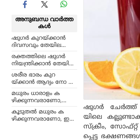
അനുബന്ധ വാര്‍ത്ത
കള്‍
ഷുഗര്‍ കുറയ്ക്കാന്‍
ദിവസവും തേയില
കുടിക്കാം!
രക്തത്തിലെ ഷുഗര്‍
നിയന്ത്രിക്കാന്‍ തേയില
കുടിക്കാം!
ശരീര ഭാരം കുറ
യ്ക്കാന്‍ ആദ്യം നോ പറ
യേണ്ടത് പഞ്ചസാര
മധുരം ധാരാളം ക
യോട്
ഴിക്കുന്നവരാണോ,
ഷുഗര്‍ ചേര്‍ത്ത
കാത്തിരിക്കുന്നത്
കൂടുതല്‍ മധുരം ക
ഗുരുതര രോഗങ്ങള്‍!
യിലെ കല്ലുണ്ട
ഴിക്കുന്നവരാണോ, ഇ
സ്‌ക്രീം, സോഫ്റ്
ക്കാര്യങ്ങള്‍ അറിയണം
പ്പെട്ട ഭക്ഷണങ