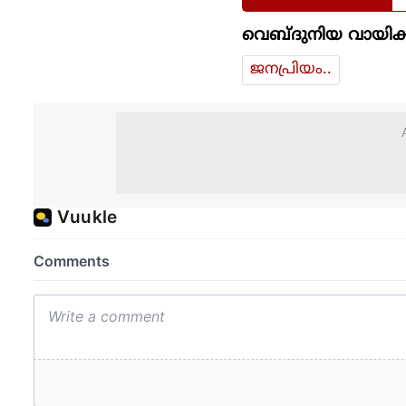
വെബ്ദുനിയ വായിക്
ജനപ്രിയം..