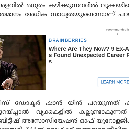
വില്‍ മധുരം കഴിക്കുന്നവരില്‍ വൃക്കയ
40ശതമാനം അധിക സാധ്യതയുണ്ടെന്നാണ് പറ
് ഡോക്ടര്‍ ഷാന്‍ യിന്‍ പറയുന്നത് ഷു
കുറയ്ച്ചാല്‍ വൃക്കകളില്‍ കല്ലുണ്ടാകുന്ന
 ബ്രിട്ടീഷ് അസോസിയേഷന്‍ ഓഫ് യൂറോളജിക