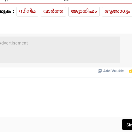
കുക :
സിനിമ
വാര്‍ത്ത
ജ്യോതിഷം
ആരോഗ്യം