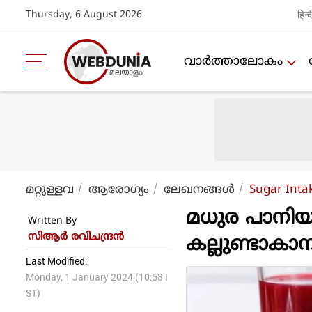
Thursday, 6 August 2026
हिन्द
വാര്‍ത്താലോകം
മറ്റുള്ളവ
ആരോഗ്യം
ലേഖനങ്ങള്‍
Sugar Inta
മധുര പാനിയങ്
Written By
സിആര്‍ രവിചന്ദ്രന്‍
കല്ലുണ്ടാകാ
Last Modified:
Monday, 1 January 2024 (10:58 I
ST)