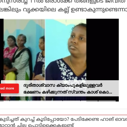
നുസരിച്ച് 11ല്‍ ഒരാള്‍ക്ക് തങ്ങളുടെ ജീവി
ങ്കിലും വൃക്കയിലെ കല്ല് ഉണ്ടാകുന്നുണ്ടെന്
ദുരിതാശ്വാസ ക്യാംപുകളിലുള്ളവർ
ead more
ഭക്ഷണം കഴിക്കുന്നത് സ്വന്തം കാശ് കൊണ്ട്
വാങ്ങി; ദുരിതക്കയം
കുടിച്ചത് കുറച്ച് കൂടിപ്പോയോ? പേടിക്കേണ്ട ഹാങ് ഓവ
മാറ്റാൻ ചില പൊടിക്കൈകളുണ്ട്