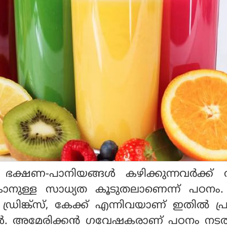
് ഭക്ഷണ-പാനിയങ്ങള്‍ കഴിക്കുന്നവര്‍ക്ക് 
ാകാനുള്ള സാധ്യത കൂടുതലാണെന്ന് പഠന
റ് ഡ്രിങ്ക്‌സ്, കേക്ക് എന്നിവയാണ് ഇതില്‍ പ
്ങള്‍. അമേരിക്കന്‍ ഗവേഷകരാണ് പഠനം നട