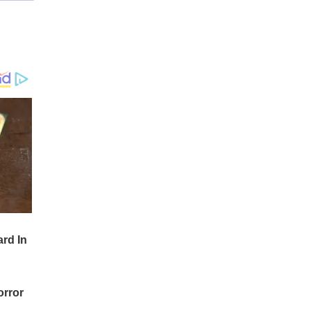
സിംഗാള്‍ പറഞ്ഞു. 2025
ല്‍ രാജ്യവ്യാപകമായി ഏക
ദേശം 111,000 പുതിയ
കേസുകള്‍ റിപ്പോര്‍ട്ട്
ചെയ്യാന്‍ നാഷണല്‍
കാന്‍സര്‍ രജിസ്ട്രി
പ്രോഗ്രാം പദ്ധതിയിടുന്നു.