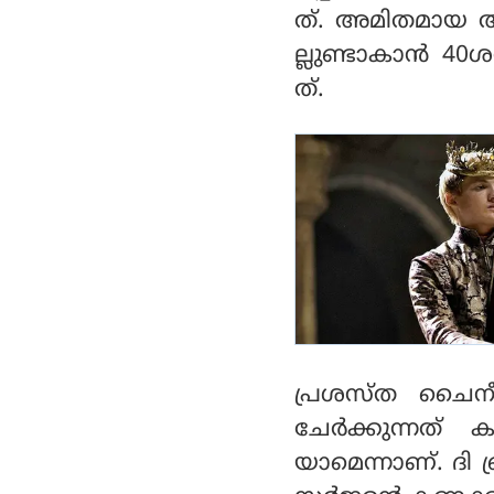
ത്. അമിതമായ അള
ല്ലുണ്ടാകാന്‍ 
ത്.
പ്രശസ്ത ചൈനീസ
ചേര്‍ക്കുന്നത് 
യാമെന്നാണ്. ദി