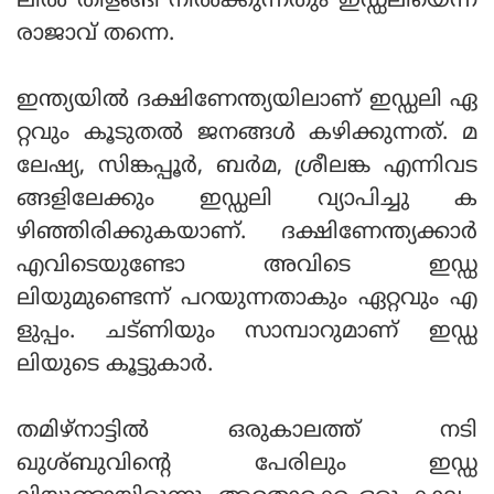
ലിൽ തിളങ്ങി നിൽക്കുന്നതും ഇഡ്ഡലിയെന്ന
രാജാവ് തന്നെ.
ഇന്ത്യയിൽ ദക്ഷിണേന്ത്യയിലാണ് ഇഡ്ഡലി ഏ
റ്റവും കൂടുത‌ൽ ജനങ്ങ‌ൾ കഴിക്കുന്നത്. മ
ലേഷ്യ, സിങ്കപ്പൂർ, ബർമ, ശ്രീലങ്ക എന്നിവട
ങ്ങ‌ളിലേക്കും ഇഡ്ഡലി വ്യാപിച്ചു ക
ഴിഞ്ഞിരിക്കുകയാണ്. ദക്ഷിണേന്ത്യക്കാർ
എവിടെയുണ്ടോ അവിടെ ഇഡ്ഡ
ലിയുമുണ്ടെന്ന് പറയുന്നതാകും ഏറ്റവും എ
ളുപ്പം. ചട്ണിയും സാമ്പാറുമാണ് ഇഡ്ഡ
ലിയുടെ കൂട്ടുകാർ.
തമിഴ്നാട്ടിൽ ഒരുകാലത്ത് നടി
ഖുശ്ബുവിന്റെ പേരിലും ഇഡ്ഡ