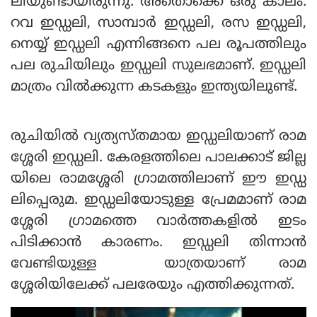
ലിയുണ്ടായിരുന്നു. അതൊക്കെ ഒരു കാലം.
റവ ഇഡ്ഡലി, സാമ്പാർ ഇഡ്ഡലി, രസ ഇഡ്ഡലി,
നെയ്യ് ഇഡ്ഡലി എന്നിങ്ങനെ പല രൂപത്തിലും
പല രുചിയിലും ഇഡ്ഡലി സുലഭമാണ്. ഇഡ്ഡലി
മാത്രം വിൽക്കുന്ന കടകളും ഇന്ത്യയിലുണ്ട്.
രുചിയിൽ വ്യത്യസ്തമായ ഇഡ്ഡലിയാണ് രാമ
ശ്ശേരി ഇഡ്ഡലി. കേരളത്തിലെ പാലക്കാട് ജില്ല
യിലെ രാമശ്ശേരി ഗ്രാമത്തിലാണ് ഈ ഇഡ്ഡ
ലിപ്പെരുമ. ഇഡ്ഡലിയോടുള്ള പ്രേമ‌മാണ് രാമ
ശ്ശേരി ഗ്രാമത്തെ വാർത്തകളിൽ ഇടം
പിടിക്കാൻ കാരണം. ഇഡ്ഡലി തിന്നാൻ
വേണ്ടിയുള്ള യാത്രയാണ് രാമ
ശ്ശേരിയിലേക്ക് പലരേയും എത്തിക്കുന്നത്.