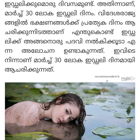
ഇഡ്ഡലിക്കുമൊരു ദിവസമുണ്ട്. അതിന്നാണ്,
മാർച്ച് 30 ലോക ഇഡ്ഡലി ദിനം. വിദേശരാജ്യ
ങ്ങ‌ളിൽ ഭക്ഷണങ്ങ‌ൾക്ക് പ്രത്യേക ദിനം ആ
ചരിക്കുന്നിടത്താണ് എന്തുകൊണ്ട് ഇഡ്ഡ
ലിക്ക് അങ്ങനൊരു പദവി നൽകിക്കൂടാ എ
ന്ന അലോചന ഉണ്ടാകുന്നത്. ഇവിടെ
നിന്നാണ് മാർച്ച് 30 ലോക ഇഡ്ഡലി ദിനമായി
ആചരിക്കുന്നത്.