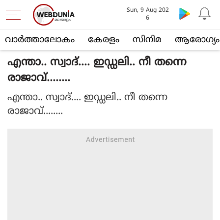
Sun, 9 Aug 202
6
വാര്‍ത്താലോകം
കേരളം
സിനിമ
ആരോഗ്യം
എന്താ.. സ്വാദ്.... ഇഡ്ഡലി.. നീ തന്നെ
രാജാവ്........
എന്താ.. സ്വാദ്.... ഇഡ്ഡലി.. നീ തന്നെ
രാജാവ്........