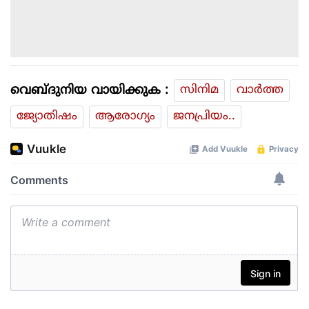
വെബ്ദുനിയ വായിക്കുക :
സിനിമ
വാര്‍ത്ത
ജ്യോതിഷം
ആരോഗ്യം
ജനപ്രിയം..