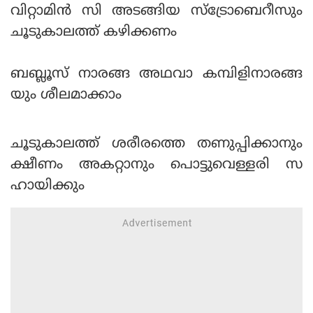
വിറ്റാമിന്‍ സി അടങ്ങിയ സ്‌ട്രോബെറീസും
ചൂടുകാലത്ത് കഴിക്കണം
ബബ്ലൂസ് നാരങ്ങ അഥവാ കമ്പിളിനാരങ്ങ
യും ശീലമാക്കാം
ചൂടുകാലത്ത് ശരീരത്തെ തണുപ്പിക്കാനും
ക്ഷീണം അകറ്റാനും പൊട്ടുവെള്ളരി സ
ഹായിക്കും