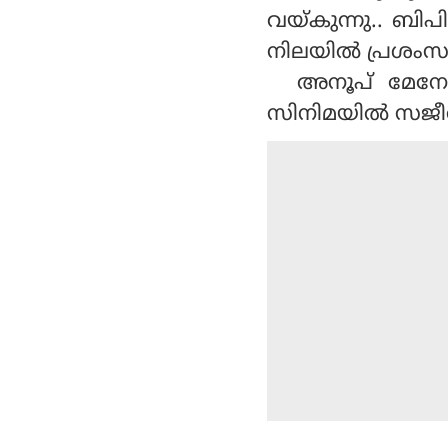
വയ്കുന്നു.. ബി
നിലയില്‍ പ്രശംസ 
അനൂപ് മേനോന്‍
സിനിമയില്‍ സജീവ