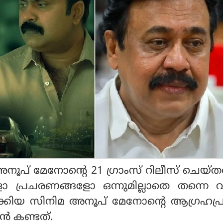
് അനൂപ് മേനോന്റെ 21 ഗ്രാംസ് റിലീസ് ചെയ്ത
ോ പ്രചരണങ്ങളോ ഒന്നുമില്ലാതെ തന്നെ 
ാക്കിയ സിനിമ അനൂപ് മേനോന്റെ ആഗ്രഹപ്
്‍ കണ്ടത്.