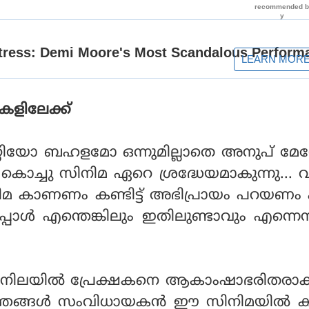
കളിലേക്ക്
്റിയോ ബഹളമോ ഒന്നുമില്ലാതെ അനുപ് മേന
ച്ചു സിനിമ ഏറെ ശ്രദ്ധേയമാകുന്നു... 
ിമ കാണണം കണ്ടിട്ട് അഭിപ്രായം പറയണം 
ോള്‍ എന്തെങ്കിലും ഇതിലുണ്ടാവും എന്നെന
എന്ന നിലയില്‍ പ്രേക്ഷകനെ ആകാംഷാഭരിതരാക്
ത്തങ്ങള്‍ സംവിധായകന്‍ ഈ സിനിമയില്‍ 