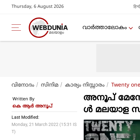
Thursday, 6 August 2026
हिन्द
വാര്‍ത്താലോകം
വിനോദം
സിനിമ
കാര്യം നിസ്സാരം
Twenty on
അനൂപ് മേനോന
Written By
കെ ആര്‍ അനൂപ്
ള്‍ മലയാള സ
Last Modified:
Monday, 21 March 2022 (15:31 IS
T)