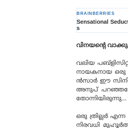
നി ദിവസങ്ങള്‍ മാത്രം
വിനയന്റെ വാക്കു
വലിയ പബ്‌ളിസിറ
നായകനായ ഒരു കൊ
ന്‍സാര്‍ ഈ സിന
അനുപ് പറഞ്ഞപ്പ
തോന്നിയിരുന്നു...
ഒരു ത്രില്ലര്‍ 
നിരവധി മുഹൂര്‍