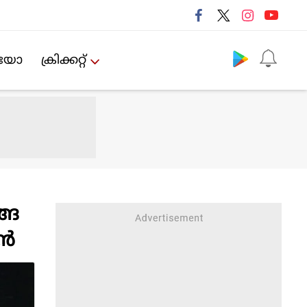
Follow us
ിയോ
ക്രിക്കറ്റ്‌
്ങ
്‍