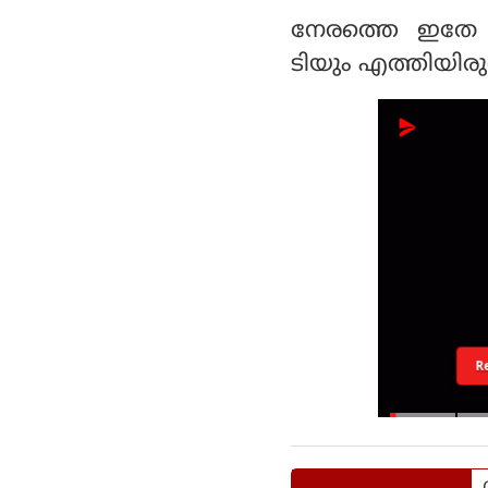
നേരത്തെ ഇതേ സ
ടിയും എത്തിയിരുന
R