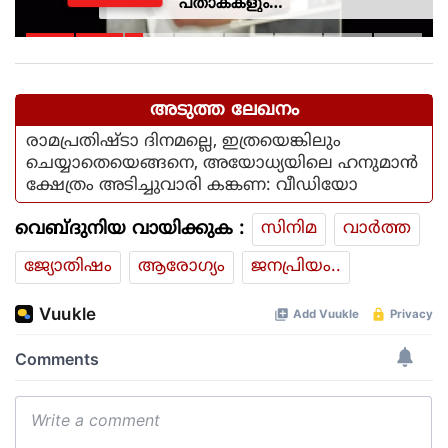
പതാകകളും
മുദ്രാവാക്യങ്ങളുമായി മന്ത്രി
കെ മുരളീധരനെ
സ്വീകരിച്ചതിനു പിന്നാലെ
വിമര്‍ശനം
അടുത്ത ലേഖനം
രാമപ്രതിഷ്ടാ ദിനമല്ലെ, ഇത്രയെങ്കിലും
ചെയ്യാതെയെങ്ങനെ, അയോധ്യയിലെ ഹനുമാൻ
ക്ഷേത്രം അടിച്ചുവാരി കങ്കണ: വീഡിയോ
വെബ്ദുനിയ വായിക്കുക :
സിനിമ
വാര്‍ത്ത
ജ്യോതിഷം
ആരോഗ്യം
ജനപ്രിയം..