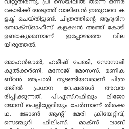
വിറ്റുതീര്‍ന്നു. പ്രീ സെയിലില്‍ തന്നെ ഒന്നര
കോടിക്ക് അടുത്ത് വാലിബന്‍ ഇതുവരെ ക
ളക്ട് ചെയ്തിട്ടുണ്ട്. ചിത്രത്തിന്റെ ആദ്യദിന
ബോക്‌സ്ഓഫീസ് കളക്ഷന്‍ അഞ്ച് കോടി
ഉണ്ടാകുമെന്നാണ് ഇപ്പോഴത്തെ വില
യിരുത്തല്‍.
മോഹന്‍ലാല്‍, ഹരീഷ് പേരടി, സോനാലി
കുല്‍ക്കര്‍ണി, മനോജ് മോസസ്, മണിക
ണ്ഠന്‍ ആചാരി തുടങ്ങിയവരാണ് ചിത്ര
ത്തില്‍ പ്രധാന വേഷങ്ങള്‍ അവത
രിപ്പിക്കുന്നത്. പി.എസ്.റഫീഖും ലിജോ
ജോസ് പെല്ലിശ്ശേരിയും ചേര്‍ന്നാണ് തിരക്ക
ഥ. ജോണ്‍ ആന്റ് മേരി ക്രിയേറ്റിവ്,
സെഞ്ചുറി ഫിലിംസ്, മാക്‌സ് ലാബ്