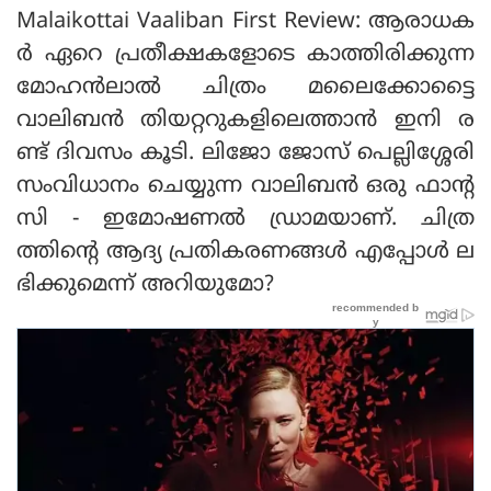
Malaikottai Vaaliban First Review: ആരാധക
ര്‍ ഏറെ പ്രതീക്ഷകളോടെ കാത്തിരിക്കുന്ന
മോഹന്‍ലാല്‍ ചിത്രം മലൈക്കോട്ടൈ
വാലിബന്‍ തിയറ്ററുകളിലെത്താന്‍ ഇനി ര
ണ്ട് ദിവസം കൂടി. ലിജോ ജോസ് പെല്ലിശ്ശേരി
സംവിധാനം ചെയ്യുന്ന വാലിബന്‍ ഒരു ഫാന്റ
സി - ഇമോഷണല്‍ ഡ്രാമയാണ്. ചിത്ര
ത്തിന്റെ ആദ്യ പ്രതികരണങ്ങള്‍ എപ്പോള്‍ ല
ഭിക്കുമെന്ന് അറിയുമോ?