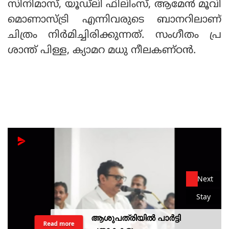
സിനിമാസ്, യൂഡ്‌ലി ഫിലിംസ്, ആമേന്‍ മൂവി
മൊണാസ്ട്രി എന്നിവരുടെ ബാനറിലാണ്
ചിത്രം നിര്‍മിച്ചിരിക്കുന്നത്. സംഗീതം പ്ര
ശാന്ത് പിള്ള, ക്യാമറ മധു നീലകണ്ഠന്‍.
Next
Stay
ആശുപത്രിയില്‍ പാര്‍ട്ടി
Read more