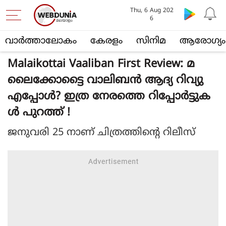
Thu, 6 Aug 202
6
വാര്‍ത്താലോകം
കേരളം
സിനിമ
ആരോഗ്യം
Malaikottai Vaaliban First Review: മ
ലൈക്കോട്ടൈ വാലിബന്‍ ആദ്യ റിവ്യു
എപ്പോള്‍? ഇത്ര നേരത്തെ റിപ്പോര്‍ട്ടുക
ള്‍ പുറത്ത് !
ജനുവരി 25 നാണ് ചിത്രത്തിന്റെ റിലീസ്