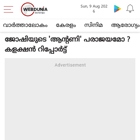
Sun, 9 Aug 202
6
വാര്‍ത്താലോകം
കേരളം
സിനിമ
ആരോഗ്യം
ജോഷിയുടെ 'ആന്റണി' പരാജയമോ ?
കളക്ഷന്‍ റിപ്പോര്‍ട്ട്