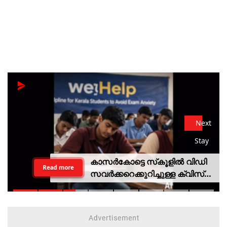
Next
Stay
കാസര്‍കോട്ടെ സ്‌കൂളില്‍ വിഡി
Read more
സവര്‍ക്കറെക്കുറിച്ചുള്ള ക്വിസ്
മത്സരം; അന്വേഷണത്തിന്
വിദ്യാഭ്യാസ മന്ത്രിയുടെ
ഉത്തരവ്