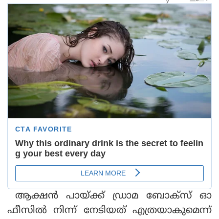
ആക്ഷന്‍ പായ്ക്ക് ഡ്രാമ ബോക്‌സ് ഓ
ഫീസില്‍ നിന്ന് നേടിയത് എത്രയാകുമെന്ന്