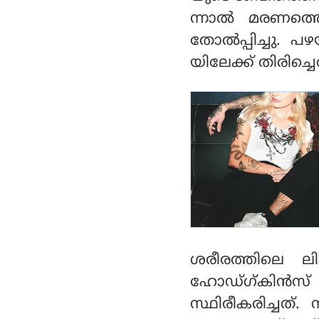
സ്വാസിക
ന്നാല്‍ മരണത്ത
തോല്‍പ്പിച്ചു.
യിലേക്ക് തിരിച്
ശരീരത്തിലെ ല
ഹോഡ്ഗ്കിന്‍സ്
സ്ഥിരീകരിച്ചത്