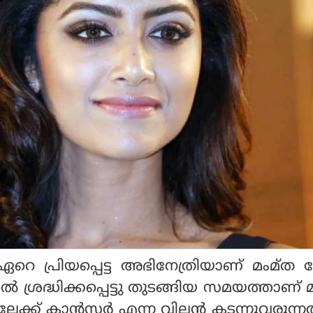
 ഏറെ പ്രിയപ്പെട്ട അഭിനേത്രിയാണ് മംമ്
ല്‍ ശ്രദ്ധിക്കപ്പെട്ടു തുടങ്ങിയ സമയത്താണ് 
ക്ക് കാന്‍സര്‍ എന്ന വില്ലന്‍ കടന്നുവരുന്ന