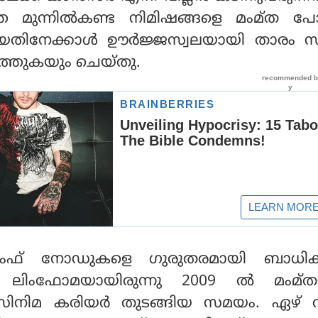
െ മുന്നില്‍കണ്ട നിമിഷങ്ങളെ മംമ്ത പോ
 പഴയതിനേക്കാള്‍ ഊര്‍ജ്ജസ്വലയായി താരം 
ചെത്തുകയും ചെയ്തു.
ിംഫ് നോഡുകളെ ഗുരുതരമായി ബാധിക്ക
 ലിംഫോമയായിരുന്നു 2009 ല്‍ മംമ്തയ
. സിനിമ കരിയര്‍ തുടങ്ങിയ സമയം. ഏഴ് 