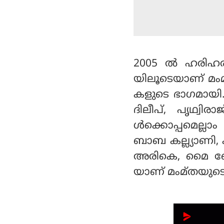
2005 ല്‍ ഹരിഹ
യിലൂടെയാണ് മംമ്
കളുടെ ഭാഗമായി. 
ദിലീപ്, പൃഥ്വി
ള്‍ക്കൊപ്പമെല്ലാ
ബാബ കല്ല്യാണി, 
അരികെ, മൈ ബോസ
യാണ് മംമ്തയുടെ