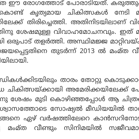
്ത ഈ രോഗത്തോട് പോരാടിയത്. കരുത്ത
 കൊണ്ട് കൃത്യമായ ചികിത്സകള്‍ നേടി മ
്തിലേക്ക് തിരിച്ചെത്തി. അതിനിടയിലാണ് 
ത്തിനു ശേഷമുള്ള വിവാഹമോചനവും. ഇത് മ
രുപാട് തളര്‍ത്തി. അസ്ഥിമജ്ജ മാറ്റിവയ്ക
യപ്പെട്ടതിനെ തുടര്‍ന്ന് 2013 ല്‍ മംമ്ത വീ
ടിയിലായി.
്ധികള്‍ക്കിടയിലും താരം തോറ്റു കൊടുക്കാ
ദഗ്ധ ചികിത്സയ്ക്കായി അമേരിക്കയിലേക്ക് 
 ശേഷം മുടി കൊഴിഞ്ഞപ്പോള്‍ ആ ചിത്രങ്
്വാസത്തോടെ സോഷ്യല്‍ മീഡിയയില്‍ താ
. അങ്ങനെ ഏഴ് വര്‍ഷത്തിലേറെ കാന്‍സറിനോ
ച മംമ്ത വീണ്ടും സിനിമയില്‍ സജീവമ