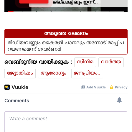
ജില്ലകളിലും ഇന്ന്
അവധിയാണേ..!
അടുത്ത ലേഖനം
മീഡിയവണ്ണും കൈരളി ചാനലും തന്നോട് മാപ്പ് പ
റയണമെന്ന് ഗവര്‍ണര്‍
വെബ്ദുനിയ വായിക്കുക :
സിനിമ
വാര്‍ത്ത
ജ്യോതിഷം
ആരോഗ്യം
ജനപ്രിയം..