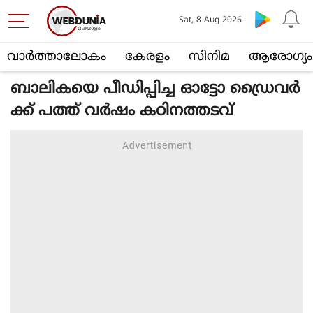
Sat, 8 Aug 2026
വാര്‍ത്താലോകം
കേരളം
സിനിമ
ആരോഗ്യം
ബാലികയെ പീഡിപ്പിച്ച ഓട്ടോ ഡ്രൈവർ
ക്ക് പത്ത് വർഷം കഠിനത്തടവ്