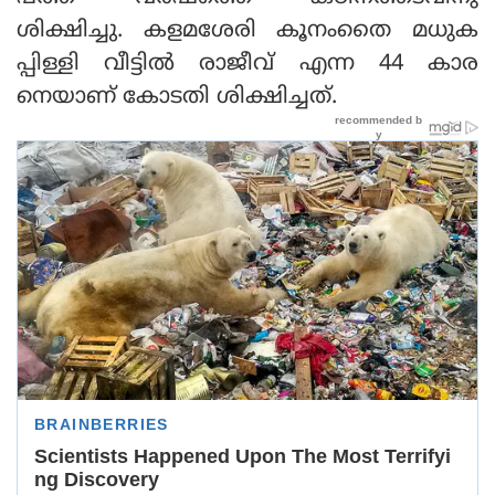
ശിക്ഷിച്ചു. കളമശേരി കൂനംതൈ മധുക
പ്പിള്ളി വീട്ടിൽ രാജീവ് എന്ന 44 കാര
നെയാണ് കോടതി ശിക്ഷിച്ചത്.