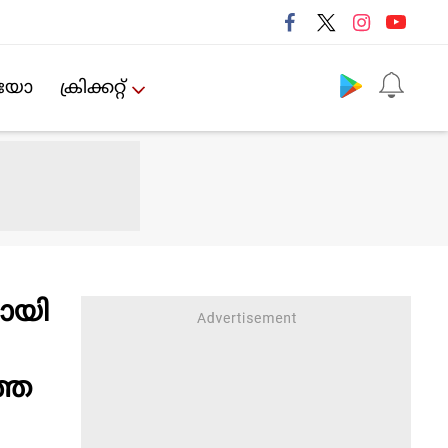
Follow us
ിയോ
ക്രിക്കറ്റ്‌
ായി
്ഞ