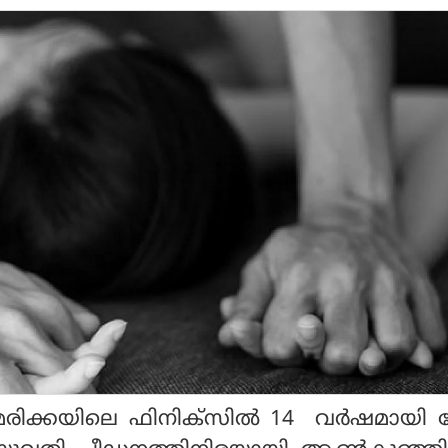
മേരിക്കയിലെ ഫിനിക്സിൽ 14 വർഷമായി