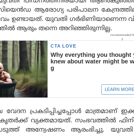
 യുവതി പീഡനത്തിനിരയായി ആൺ‌കുഞ്ഞി
ിയെന്‍ഡ ആരോഗ്യ പരിപാലന കേന്ദ്രത്തി
സംഭവം ഉണ്ടായത്. യുവതി ഗർഭിണിയാണെന്ന 
്തിൽ ആരും തന്നെ അറിഞ്ഞിരുന്നില്ല.
 വേദന പ്രകടിപ്പിച്ചപ്പോൾ മാത്രമാണ് ഇക്ക
ൃതർക്ക് വ്യക്തമായത്. സംഭവത്തിൽ ഫിനി
ുത്ത് അന്വേഷണം ആരംഭിച്ചു. യുവത