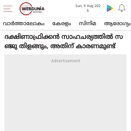
Sun, 9 Aug 202
6
വാര്‍ത്താലോകം
കേരളം
സിനിമ
ആരോഗ്യം
ദക്ഷിണാഫ്രിക്കൻ സാഹചര്യത്തിൽ സ
ഞ്ജു തിളങ്ങും, അതിന് കാരണമുണ്ട്