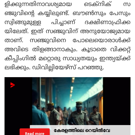
ളിക്കുന്നതിനാവശ്യമായ ടെക്‌നിക് സ
ഞ്ജുവിന്റെ കയ്യിലുണ്ട്. ബൗണ്‍സും പേസും
സ്വിങ്ങുമുള്ള പിച്ചാണ് ദക്ഷിണാഫ്രിക്ക
യിലേത്. ഇത് സഞ്ജുവിന് അനുയോജ്യമായ
താണ്. സഞ്ജുവിനെ പോലെയൊരാള്‍ക്ക്
അവിടെ തിളങ്ങാനാകും. കൂടാതെ വിക്കറ്റ്
കീപ്പിംഗില്‍ മറ്റൊരു സാധ്യതയും ഇന്ത്യയ്ക്ക്
ലഭിക്കും. ഡിവില്ലിയേഴ്‌സ് പറഞ്ഞു.
കേരളത്തിലെ റെയില്‍വേ
Read more