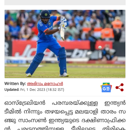
Written By:
അഭിറാം മനോഹർ
Updated:
Fri, 1 Dec 2023 (18:32 IST)
ഓസ്‌ട്രേലിയന്‍ പരമ്പരയ്ക്കുള്ള ഇന്ത്യന്‍
ടീമില്‍ നിന്നും തഴയപ്പെട്ട മലയാളി താരം സ
ഞ്ജു സാംസണ്‍ ഇന്ത്യയുടെ ദക്ഷിണാഫ്രിക്ക
ന്‍ പര്യടനത്തിനുള്ള ടീമിലൂടെ തിരികെ