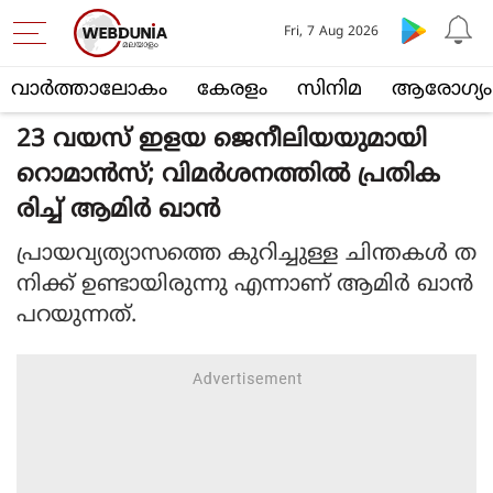
Fri, 7 Aug 2026
വാര്‍ത്താലോകം
കേരളം
സിനിമ
ആരോഗ്യം
23 വയസ് ഇളയ ജെനീലിയയുമായി
റൊമാൻസ്; വിമർശനത്തിൽ പ്രതിക
രിച്ച് ആമിർ ഖാൻ
പ്രായവ്യത്യാസത്തെ കുറിച്ചുള്ള ചിന്തകൾ ത
നിക്ക് ഉണ്ടായിരുന്നു എന്നാണ് ആമിർ ഖാൻ
പറയുന്നത്.