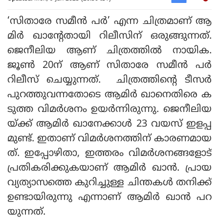
‘സിതാരേ സമീൻ പർ’ എന്ന ചിത്രമാണ് ആ
മിർ ഖാന്റേതായി റിലീസിന് ഒരുങ്ങുന്നത്.
ജെനീലിയ ആണ് ചിത്രത്തിൽ നായിക.
ജൂൺ 20ന് ആണ് സിതാരേ സമീൻ പർ
റിലീസ് ചെയ്യുന്നത്. ചിത്രത്തിന്റെ ടീസർ
പുറത്തുവന്നതോടെ ആമിർ ഖാനെതിരെ ക
ടുത്ത വിമർശനം ഉയർന്നിരുന്നു. ജെനീലിയ
യ്ക്ക് ആമിർ ഖാനേക്കാൾ 23 വയസ് ഇളപ്പ
മുണ്ട്. ഇതാണ് വിമർശനത്തിന് കാരണമായ
ത്. ഇപ്പോഴിതാ, ഇത്തരം വിമർശനങ്ങളോട്
പ്രതികരിക്കുകയാണ് ആമിർ ഖാൻ. പ്രായ
വ്യത്യാസത്തെ കുറിച്ചുള്ള ചിന്തകൾ തനിക്ക്
ഉണ്ടായിരുന്നു എന്നാണ് ആമിർ ഖാൻ പറ
യുന്നത്.