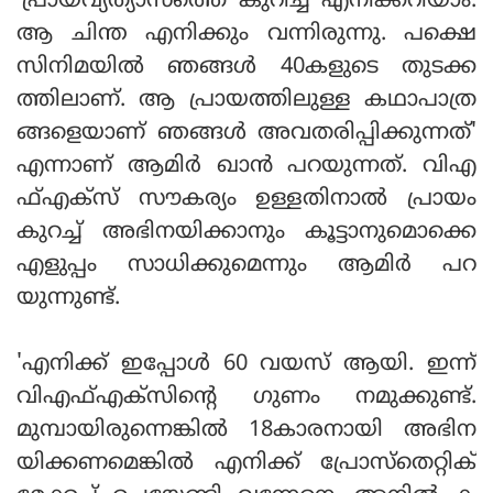
'പ്രായവ്യത്യാസത്തെ കുറിച്ച് എനിക്കറിയാം.
ആ ചിന്ത എനിക്കും വന്നിരുന്നു. പക്ഷെ
സിനിമയിൽ ഞങ്ങൾ 40കളുടെ തുടക്ക
ത്തിലാണ്. ആ പ്രായത്തിലുള്ള കഥാപാത്ര
ങ്ങളെയാണ് ഞങ്ങൾ അവതരിപ്പിക്കുന്നത്'
എന്നാണ് ആമിർ ഖാൻ പറയുന്നത്. വിഎ
ഫ്എക്‌സ് സൗകര്യം ഉള്ളതിനാൽ പ്രായം
കുറച്ച് അഭിനയിക്കാനും കൂട്ടാനുമൊക്കെ
എളുപ്പം സാധിക്കുമെന്നും ആമിർ പറ
യുന്നുണ്ട്.
'എനിക്ക് ഇപ്പോൾ 60 വയസ് ആയി. ഇന്ന്
വിഎഫ്എക്‌സിന്റെ ഗുണം നമുക്കുണ്ട്.
മുമ്പായിരുന്നെങ്കിൽ 18കാരനായി അഭിന
യിക്കണമെങ്കിൽ എനിക്ക് പ്രോസ്‌തെറ്റിക്