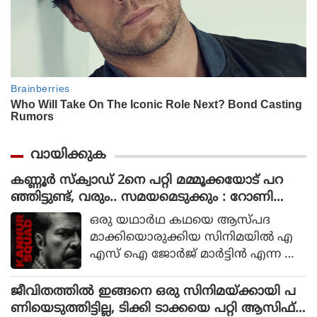
വായിക്കുക
കണ്ണൂർ സ്ക്വാഡ് 2നെ പറ്റി മമ്മൂക്കയോട് പറ
ഞ്ഞിട്ടുണ്ട്, വരും.. സമയമെടുക്കും : റോണി
ഡേവിഡ്
ഒരു യഥാര്‍ഥ കഥയെ ആസ്പദ
മാക്കിയൊരുക്കിയ സിനിമയില്‍ എ
എസ് ഐ ജോര്‍ജ് മാര്‍ട്ടിന്‍ എന്ന ക
ഥാപാത്രമായാണ് മമ്മൂട്ടി എത്തിയത്.
ഒരു കുറ്റവാളിയെ പിടികൂടാനായി ഉ
ജീവിതത്തിൽ ഇങ്ങനെ ഒരു സിനിമയ്ക്കായി പ
ത്തരേന്ത്യന്‍ സംസ്ഥാനങ്ങളിലേക്ക്
ണിയെടുത്തിട്ടില്ല, ടിക്കി ടാക്കയെ പറ്റി ആസിഫ്