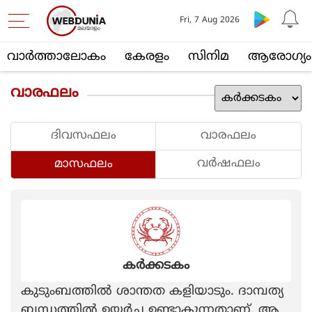
Fri, 7 Aug 2026
വാര്‍ത്താലോകം
കേരളം
സിനിമ
ആരോഗ്യം
വാരഫലം
ദിവസഫലം
വാരഫലം
വര്‍ഷഫലം
മാസഫലം
കര്‍ക്കടകം
കുടുംബത്തില്‍ ശാന്തത കളിയാടും. ദാമ്പത്യ
ബന്ധത്തില്‍ ഉയര്‍ച്ച ഉണ്ടാകുന്നതാണ്‌. ആ