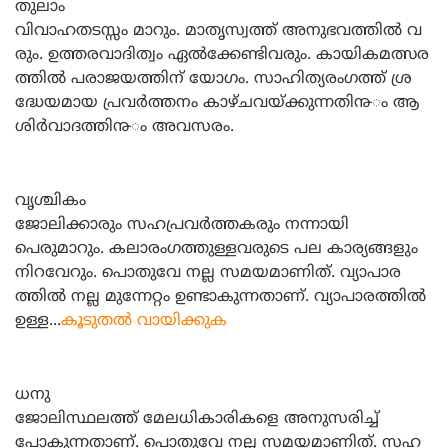
തുലാം
വിവാഹതടസ്സം മാറും. മാതൃസ്വത്ത്‌ അനുഭവത്തില്‍ വ
രും. ഉത്തരവാദിത്വം ഏല്‍ക്കേണ്ടിവരും. കായികമത്സര
ത്തില്‍ പരാജയത്തിന്‌ യോഗം. സാഹിത്യരംഗത്ത്‌ ശ്ര
ദ്ധേയമായ പ്രവര്‍ത്തനം കാഴ്ചവയ്ക്കുന്നതി൹ം ആ
ശിര്‍വാദത്തി൹ം അവസരം.
വൃശ്ചികം
ജോലിക്കാരും സഹപ്രവര്‍ത്തകരും നന്നായി
പെരുമാറും. കലാരംഗത്തുള്ളവരുടെ പല കാര്യങ്ങളും
നിറവേറും. പൊതുവേ നല്ല സമയമാണിത്‌. വ്യാപാര
ത്തില്‍ നല്ല മുന്നേറ്റം ഉണ്ടാകുന്നതാണ്‌. വ്യാപാരത്തില്‍
ഉള്ള...
കൂടുതല്‍ വായിക്കുക
ധനു
ജോലിസ്ഥലത്ത്‌ മേലധികാരികളെ അനുസരിച്ച്‌
പോകുന്നതാണ്‌. പൊതുവേ നല്ല സമയമാണിത്‌. സഹ