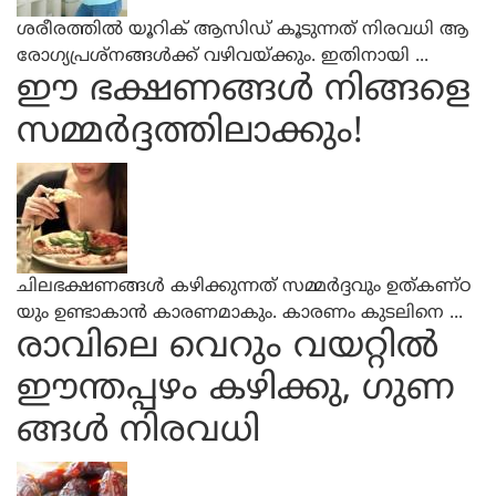
ശരീരത്തില്‍ യൂറിക് ആസിഡ് കൂടുന്നത് നിരവധി ആ
രോഗ്യപ്രശ്‌നങ്ങള്‍ക്ക് വഴിവയ്ക്കും. ഇതിനായി ...
ഈ ഭക്ഷണങ്ങള്‍ നിങ്ങളെ
സമ്മര്‍ദ്ദത്തിലാക്കും!
ചിലഭക്ഷണങ്ങള്‍ കഴിക്കുന്നത് സമ്മര്‍ദ്ദവും ഉത്കണ്ഠ
യും ഉണ്ടാകാന്‍ കാരണമാകും. കാരണം കുടലിനെ ...
രാവിലെ വെറും വയറ്റില്‍
ഈന്തപ്പഴം കഴിക്കു, ഗുണ
ങ്ങള്‍ നിരവധി