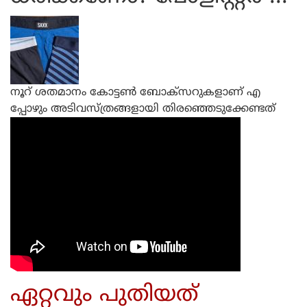
നൂറ് ശതമാനം കോട്ടണ്‍ ബോക്‌സറുകളാണ് എ
പ്പോഴും അടിവസ്ത്രങ്ങളായി തിരഞ്ഞെടുക്കേണ്ടത്
ഏറ്റവും പുതിയത്