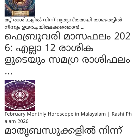
മറ്റ് രാശികളില്‍ നിന്ന് വ്യത്യസ്തമായി താഴെതട്ടില്‍
നിന്നും ഉയര്‍ച്ചയിലേക്കത്തൊന്‍ ...
ഫെബ്രുവരി മാസഫലം 202
6: എല്ലാ 12 രാശിക
ളുടെയും സമഗ്ര രാശിഫലം
...
February Monthly Horoscope in Malayalam | Rashi Ph
alam 2026
മാതൃബന്ധുക്കളിൽ നിന്ന്