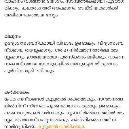
വാഹനം വാങ്ങാന്‍ യോഗം. സാമ്പത്തികമായി പുരോഗ
മിക്കും. കലാരംഗത്ത്‌ അപമാനം. രാഷ്‌ട്രീയക്കാര്‍ക്ക്‌
അഭിമാനകരമായ നേട്ടം.
മിഥുനം
ഉദ്യോഗസംബന്‌ധമായി വിവാദം ഉണ്ടാകും. വിദ്യാസംബ
ന്‌ധമായ തടസ്സംമാറും. ഗരഹ നിര്‍മ്മാണത്തിലെ തട
സ്സംമാറും. ശ്രദ്ധേയമായ പുരസ്കാരം ലഭിക്കും. വാഹന
സംബന്‌ധമായ കേസുകളില്‍ അനുകൂല തീരുമാനം.
പൂര്‍വിക ഭൂമി ലഭിക്കും.
കര്‍ക്കടകം
പ്രേമ ബന്‌ധങ്ങള്‍ കൂടുതല്‍ ശക്തമാകും. സന്താനങ്ങ
ളില്‍നിന്ന്‌ സ്‌നേഹ പൂര്‍ണമായ പെരുമാറ്റം ഉണ്ടാകും.
കടബാധ്യതകള്‍ ഒഴിവാകും. ഗൃഹനിര്‍മ്മാണത്തില്‍ തട
സ്സം. പ്രേമബന്‌ധം ദൃഢമാകും. കാര്‍ഷികരംഗത്ത്‌ ധ
നാഭിവൃദ്ധിക്ക്‌...
കൂടുതല്‍ വായിക്കുക