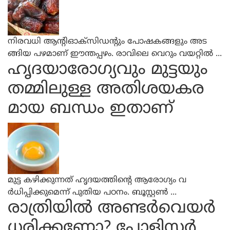
നിരവധി ആന്റിഓക്‌സിഡന്റും പോഷകങ്ങളും അട
ങ്ങിയ പഴമാണ് ഈന്തപ്പഴം. രാവിലെ വെറും വയറ്റില്‍ ...
ഹൃദയാരോഗ്യവും മുട്ടയും
തമ്മിലുള്ള അതിശയകര
മായ ബന്ധം ഇതാണ്
മുട്ട കഴിക്കുന്നത് ഹൃദയത്തിന്റെ ആരോഗ്യം വ
ര്‍ധിപ്പിക്കുമെന്ന് പുതിയ പഠനം. ബൂസ്റ്റണ്‍ ...
രാത്രിയില്‍ അണ്ടര്‍വെയര്‍
ധരിക്കണോ? പോളിസ്റ്റര്‍ ...