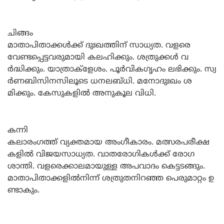
ചിങ്ങം
മാതാപിതാക്കള്‍ക്ക്‌ ദുഃഖത്തിന്‌ സാധ്യത. വളരെ
വേണ്ടപ്പെട്ടവരുമായി കലഹിക്കും. ശത്രുക്കള്‍ വ
ര്‍ദ്ധിക്കും. യാത്രാക്‌ളേശം. പൂര്‍വികഗൃഹം ലഭിക്കും. സ്വ
ര്‍ണബിസിനസിലൂടെ ധനലബ്‌ധി. മനോദുഃഖം ശ
മിക്കും. കേസുകളില്‍ അനുകൂല വിധി.
കന്നി
കലാരംഗത്ത്‌ വ്യക്തമായ അംഗീകാരം. മത്സരപരീക്ഷ
കളില്‍ വിജയസാധ്യത. വാതരോഗികള്‍ക്ക്‌ രോഗ
ശാന്തി. വളരെക്കാലമായുള്ള അപവാദം കെട്ടടങ്ങും.
മാതാപിതാക്കളില്‍നിന്ന്‌ ശത്രുതനിറഞ്ഞ പെരുമാറ്റം ഉ
ണ്ടാകും.