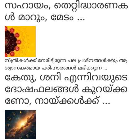
സഹായം, തെറ്റിദ്ധാരണക
ൾ മാറും, മേടം ...
സ്ത്രീകൾക്ക് നേരിട്ടിരുന്ന പല പ്രശ്‌നങ്ങൾക്കും ആ
ശ്വാസകരമായ പരിഹാരങ്ങൾ ലഭിക്കുന്ന ...
കേതു, ശനി എന്നിവയുടെ
ദോഷഫലങ്ങള്‍ കുറയ്ക്ക
ണോ, നായ്ക്കള്‍ക്ക് ...