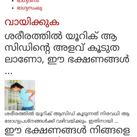
ഭാഗ്യദിനം
ഭാഗ്യസംഖ്യ
വായിക്കുക
ശരീരത്തില്‍ യൂറിക് ആ
സിഡിന്റെ അളവ് കൂടുത
ലാണോ, ഈ ഭക്ഷണങ്ങള്‍
...
ശരീരത്തില്‍ യൂറിക് ആസിഡ് കൂടുന്നത് നിരവധി ആ
രോഗ്യപ്രശ്‌നങ്ങള്‍ക്ക് വഴിവയ്ക്കും. ഇതിനായി ...
ഈ ഭക്ഷണങ്ങള്‍ നിങ്ങളെ