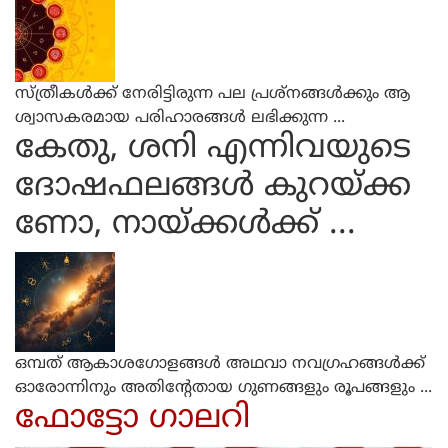
സ്ത്രീകൾക്ക് നേരിട്ടിരുന്ന പല പ്രശ്‌നങ്ങൾക്കും ആ
ശ്വാസകരമായ പരിഹാരങ്ങൾ ലഭിക്കുന്ന ...
കേതു, ശനി എന്നിവയുടെ
ദോഷഫലങ്ങള്‍ കുറയ്ക്ക
ണോ, നായ്ക്കള്‍ക്ക് ...
ഒമ്പത് ആകാശഗോളങ്ങള്‍ അഥവാ നവഗ്രഹങ്ങള്‍ക്ക്
ഓരോന്നിനും അതിന്റേതായ ഗുണങ്ങളും രൂപങ്ങളും ...
ഫോട്ടോ ഗാലറി