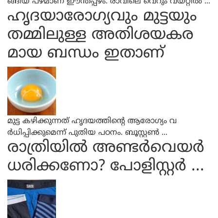
ങ്ങിയ പഴമാണ് ഈന്തപ്പഴം. രാവിലെ വെറും വയറ്റില്‍ ...
ഹൃദയാരോഗ്യവും മുട്ടയും
തമ്മിലുള്ള അതിശയകര
മായ ബന്ധം ഇതാണ്
മുട്ട കഴിക്കുന്നത് ഹൃദയത്തിന്റെ ആരോഗ്യം വ
ര്‍ധിപ്പിക്കുമെന്ന് പുതിയ പഠനം. ബൂസ്റ്റണ്‍ ...
രാത്രിയില്‍ അണ്ടര്‍വെയര്‍
ധരിക്കണോ? പോളിസ്റ്റര്‍ ...