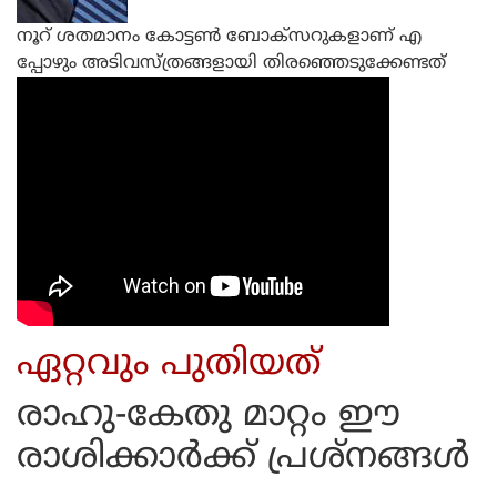
നൂറ് ശതമാനം കോട്ടണ്‍ ബോക്‌സറുകളാണ് എ
പ്പോഴും അടിവസ്ത്രങ്ങളായി തിരഞ്ഞെടുക്കേണ്ടത്
ഏറ്റവും പുതിയത്
രാഹു-കേതു മാറ്റം ഈ
രാശിക്കാര്‍ക്ക് പ്രശ്നങ്ങള്‍