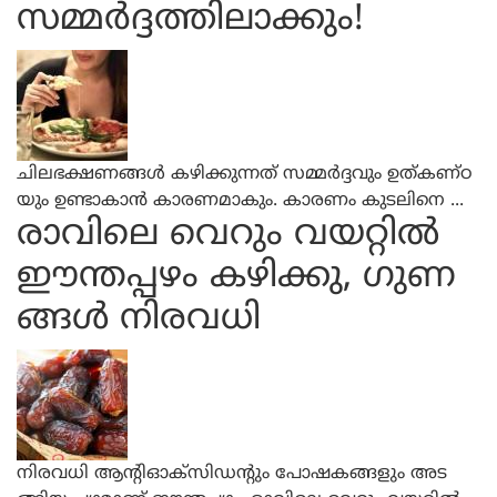
സമ്മര്‍ദ്ദത്തിലാക്കും!
ചിലഭക്ഷണങ്ങള്‍ കഴിക്കുന്നത് സമ്മര്‍ദ്ദവും ഉത്കണ്ഠ
യും ഉണ്ടാകാന്‍ കാരണമാകും. കാരണം കുടലിനെ ...
രാവിലെ വെറും വയറ്റില്‍
ഈന്തപ്പഴം കഴിക്കു, ഗുണ
ങ്ങള്‍ നിരവധി
നിരവധി ആന്റിഓക്‌സിഡന്റും പോഷകങ്ങളും അട