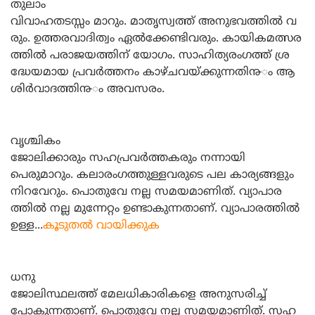
തുലാം
വിവാഹതടസ്സം മാറും. മാതൃസ്വത്ത്‌ അനുഭവത്തില്‍ വ
രും. ഉത്തരവാദിത്വം ഏല്‍ക്കേണ്ടിവരും. കായികമത്സര
ത്തില്‍ പരാജയത്തിന്‌ യോഗം. സാഹിത്യരംഗത്ത്‌ ശ്ര
ദ്ധേയമായ പ്രവര്‍ത്തനം കാഴ്ചവയ്ക്കുന്നതി൹ം ആ
ശിര്‍വാദത്തി൹ം അവസരം.
വൃശ്ചികം
ജോലിക്കാരും സഹപ്രവര്‍ത്തകരും നന്നായി
പെരുമാറും. കലാരംഗത്തുള്ളവരുടെ പല കാര്യങ്ങളും
നിറവേറും. പൊതുവേ നല്ല സമയമാണിത്‌. വ്യാപാര
ത്തില്‍ നല്ല മുന്നേറ്റം ഉണ്ടാകുന്നതാണ്‌. വ്യാപാരത്തില്‍
ഉള്ള...
കൂടുതല്‍ വായിക്കുക
ധനു
ജോലിസ്ഥലത്ത്‌ മേലധികാരികളെ അനുസരിച്ച്‌
പോകുന്നതാണ്‌. പൊതുവേ നല്ല സമയമാണിത്‌. സഹ