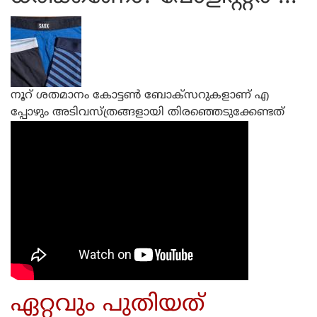
നൂറ് ശതമാനം കോട്ടണ്‍ ബോക്‌സറുകളാണ് എ
പ്പോഴും അടിവസ്ത്രങ്ങളായി തിരഞ്ഞെടുക്കേണ്ടത്
ഏറ്റവും പുതിയത്