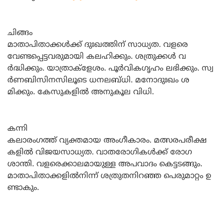
ചിങ്ങം
മാതാപിതാക്കള്‍ക്ക്‌ ദുഃഖത്തിന്‌ സാധ്യത. വളരെ
വേണ്ടപ്പെട്ടവരുമായി കലഹിക്കും. ശത്രുക്കള്‍ വ
ര്‍ദ്ധിക്കും. യാത്രാക്‌ളേശം. പൂര്‍വികഗൃഹം ലഭിക്കും. സ്വ
ര്‍ണബിസിനസിലൂടെ ധനലബ്‌ധി. മനോദുഃഖം ശ
മിക്കും. കേസുകളില്‍ അനുകൂല വിധി.
കന്നി
കലാരംഗത്ത്‌ വ്യക്തമായ അംഗീകാരം. മത്സരപരീക്ഷ
കളില്‍ വിജയസാധ്യത. വാതരോഗികള്‍ക്ക്‌ രോഗ
ശാന്തി. വളരെക്കാലമായുള്ള അപവാദം കെട്ടടങ്ങും.
മാതാപിതാക്കളില്‍നിന്ന്‌ ശത്രുതനിറഞ്ഞ പെരുമാറ്റം ഉ
ണ്ടാകും.