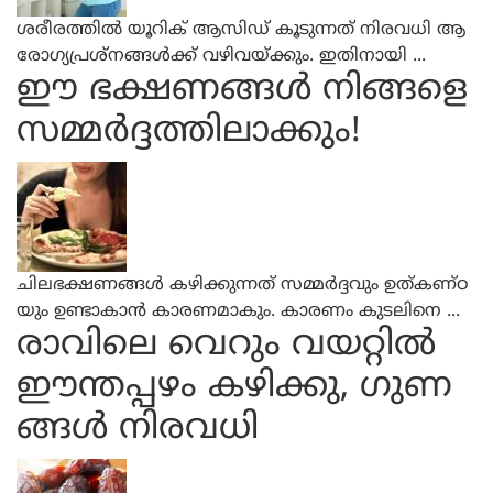
ശരീരത്തില്‍ യൂറിക് ആസിഡ് കൂടുന്നത് നിരവധി ആ
രോഗ്യപ്രശ്‌നങ്ങള്‍ക്ക് വഴിവയ്ക്കും. ഇതിനായി ...
ഈ ഭക്ഷണങ്ങള്‍ നിങ്ങളെ
സമ്മര്‍ദ്ദത്തിലാക്കും!
ചിലഭക്ഷണങ്ങള്‍ കഴിക്കുന്നത് സമ്മര്‍ദ്ദവും ഉത്കണ്ഠ
യും ഉണ്ടാകാന്‍ കാരണമാകും. കാരണം കുടലിനെ ...
രാവിലെ വെറും വയറ്റില്‍
ഈന്തപ്പഴം കഴിക്കു, ഗുണ
ങ്ങള്‍ നിരവധി