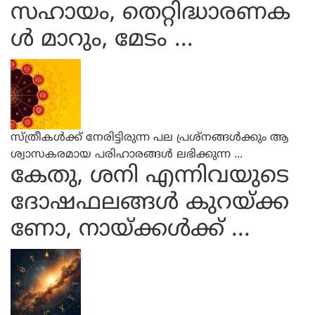
സഹായം, തെറ്റിദ്ധാരണക
ൾ മാറും, മേടം ...
സ്ത്രീകൾക്ക് നേരിട്ടിരുന്ന പല പ്രശ്‌നങ്ങൾക്കും ആ
ശ്വാസകരമായ പരിഹാരങ്ങൾ ലഭിക്കുന്ന ...
കേതു, ശനി എന്നിവയുടെ
ദോഷഫലങ്ങള്‍ കുറയ്ക്ക
ണോ, നായ്ക്കള്‍ക്ക് ...