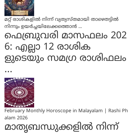
മറ്റ് രാശികളില്‍ നിന്ന് വ്യത്യസ്തമായി താഴെതട്ടില്‍
നിന്നും ഉയര്‍ച്ചയിലേക്കത്തൊന്‍ ...
ഫെബ്രുവരി മാസഫലം 202
6: എല്ലാ 12 രാശിക
ളുടെയും സമഗ്ര രാശിഫലം
...
February Monthly Horoscope in Malayalam | Rashi Ph
alam 2026
മാതൃബന്ധുക്കളിൽ നിന്ന്