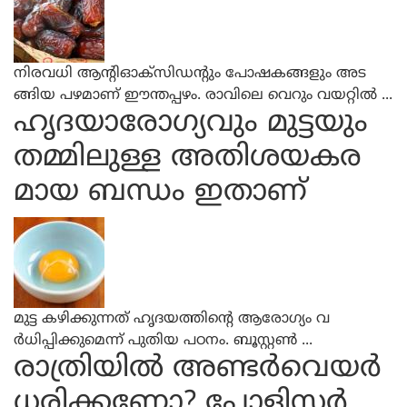
നിരവധി ആന്റിഓക്‌സിഡന്റും പോഷകങ്ങളും അട
ങ്ങിയ പഴമാണ് ഈന്തപ്പഴം. രാവിലെ വെറും വയറ്റില്‍ ...
ഹൃദയാരോഗ്യവും മുട്ടയും
തമ്മിലുള്ള അതിശയകര
മായ ബന്ധം ഇതാണ്
മുട്ട കഴിക്കുന്നത് ഹൃദയത്തിന്റെ ആരോഗ്യം വ
ര്‍ധിപ്പിക്കുമെന്ന് പുതിയ പഠനം. ബൂസ്റ്റണ്‍ ...
രാത്രിയില്‍ അണ്ടര്‍വെയര്‍
ധരിക്കണോ? പോളിസ്റ്റര്‍ ...