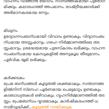
വാഹനം വാങ്ങാന്‍ യോഗം. സാമ്പത്തികമായി പുരോഗ
മിക്കും. കലാരംഗത്ത്‌ അപമാനം. രാഷ്‌ട്രീയക്കാര്‍ക്ക്‌
അഭിമാനകരമായ നേട്ടം.
മിഥുനം
ഉദ്യോഗസംബന്‌ധമായി വിവാദം ഉണ്ടാകും. വിദ്യാസംബ
ന്‌ധമായ തടസ്സംമാറും. ഗരഹ നിര്‍മ്മാണത്തിലെ തട
സ്സംമാറും. ശ്രദ്ധേയമായ പുരസ്കാരം ലഭിക്കും. വാഹന
സംബന്‌ധമായ കേസുകളില്‍ അനുകൂല തീരുമാനം.
പൂര്‍വിക ഭൂമി ലഭിക്കും.
കര്‍ക്കടകം
പ്രേമ ബന്‌ധങ്ങള്‍ കൂടുതല്‍ ശക്തമാകും. സന്താനങ്ങ
ളില്‍നിന്ന്‌ സ്‌നേഹ പൂര്‍ണമായ പെരുമാറ്റം ഉണ്ടാകും.
കടബാധ്യതകള്‍ ഒഴിവാകും. ഗൃഹനിര്‍മ്മാണത്തില്‍ തട
സ്സം. പ്രേമബന്‌ധം ദൃഢമാകും. കാര്‍ഷികരംഗത്ത്‌ ധ
നാഭിവൃദ്ധിക്ക്‌...
കൂടുതല്‍ വായിക്കുക