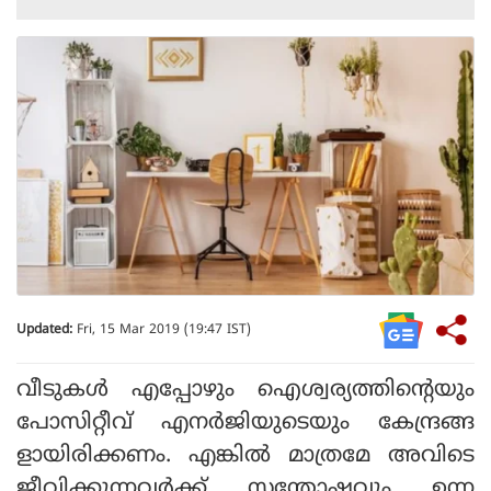
Updated:
Fri, 15 Mar 2019 (19:47 IST)
വീടുകൾ എപ്പോഴും ഐശ്വര്യത്തിന്റെയും
പോസിറ്റീവ് എനർജിയുടെയും കേന്ദ്രങ്ങ
ളായിരിക്കണം. എങ്കിൽ മാത്രമേ അവിടെ
ജീവിക്കുന്നവർക്ക് സന്തോഷവും ഉന്ന