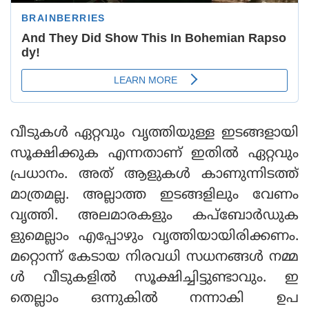
വീടുകൾ ഏറ്റവും വൃത്തിയുള്ള ഇടങ്ങളായി
സൂക്ഷിക്കുക എന്നതാണ് ഇതിൽ ഏറ്റവും
പ്രധാനം. അത് ആളുകൾ കാണുന്നിടത്ത്
മാത്രമല്ല. അല്ലാത്ത ഇടങ്ങളിലും വേണം
വൃത്തി. അലമാരകളും കപ്‌ബോർഡുക
ളുമെല്ലാം എപ്പോഴും വൃത്തിയായിരിക്കണം.
മറ്റൊന്ന് കേടായ നിരവധി സധനങ്ങൾ നമ്മ
ൾ വീ‍ടുകളിൽ സൂക്ഷിച്ചിട്ടുണ്ടാവും. ഇ
തെല്ലാം ഒന്നുകിൽ നന്നാകി ഉപ