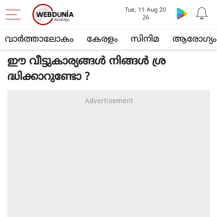
Tue, 11 Aug 20
26
വാര്‍ത്താലോകം
കേരളം
സിനിമ
ആരോഗ്യം
ഈ വീട്ടുകാര്യങ്ങൾ നിങ്ങൾ ശ്ര
ദ്ധിക്കാറുണ്ടോ ?