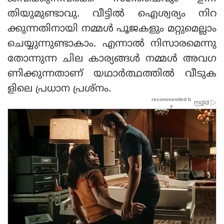
തിയുമുണ്ടാവു. വീട്ടിൽ ഐശ്വര്യം നിറ
ക്കുന്നതിനായി നമ്മൾ പൂജകളും മറ്റുമെല്ലാം
ചെയ്യുന്നുണ്ടാകാം. എന്നാൽ നിസാരമെന്നു
തോന്നുന്ന ചില കാര്യങ്ങൾ നമ്മൾ അവഗ
ണിക്കുന്നതാണ് യഥാർത്ഥത്തിൽ വീടുക
ളിലെ പ്രധാന പ്രശ്നം.