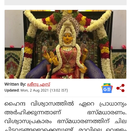
Written By:
ശ്രീനു എസ്
Updated:
Mon, 2 Aug 2021 (13:02 IST)
ഹൈന്ദ വിശ്വാസത്തില്‍ ഏറെ പ്രാധാന്യം
അര്‍ഹിക്കുന്നതാണ് ഭസ്മധാരണം.
വിശ്വാസപ്രകാരം ഭസ്മധാരണത്തിന് ചില
ചിട്ടവട്ടങ്ങളൊക്കെയുണ്ട്. രാവിലെ വെള്ളം