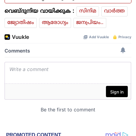
വെബ്ദുനിയ വായിക്കുക :
സിനിമ
വാര്‍ത്ത
ജ്യോതിഷം
ആരോഗ്യം
ജനപ്രിയം..