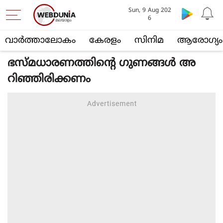
Sun, 9 Aug 202
6
വാര്‍ത്താലോകം
കേരളം
സിനിമ
ആരോഗ്യം
ഭസ്മധാരണത്തിന്റെ ഗുണങ്ങള്‍ അ
റിഞ്ഞിരിക്കണം